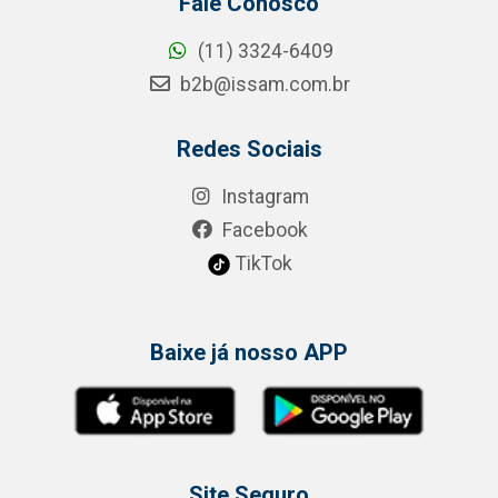
Fale Conosco
(11) 3324-6409
b2b@issam.com.br
Redes Sociais
Instagram
Facebook
TikTok
Baixe já nosso APP
Site Seguro