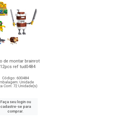
o de montar brainrot
12pcs ref tud0484
Código: 600484
mbalagem: Unidade
xa Com: 72 Unidade(s)
Faça seu login ou
cadastre-se para
comprar.