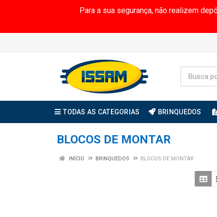
Para a sua segurança, não realizem dep
TODAS AS CATEGORIAS
BRINQUEDOS
BLOCOS DE MONTAR
INÍCIO
BRINQUEDOS
BLOCOS DE MONTAR