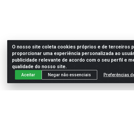
O nosso site coleta cookies próprios e de terceiros 
proporcionar uma experiência personalizada ao usuár
publicidade relevante de acordo com o seu perfil e m
qualidade do nosso site.
Aceitar
Negar não essenciais
Preferências d