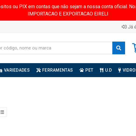
ósitos ou PIX em contas que não sejam a nossa conta oficial.
IMPORTACAO E EXPORTACAO EIRELI
Já é
VARIEDADES
FERRAMENTAS
PET
U.D
VIDRO