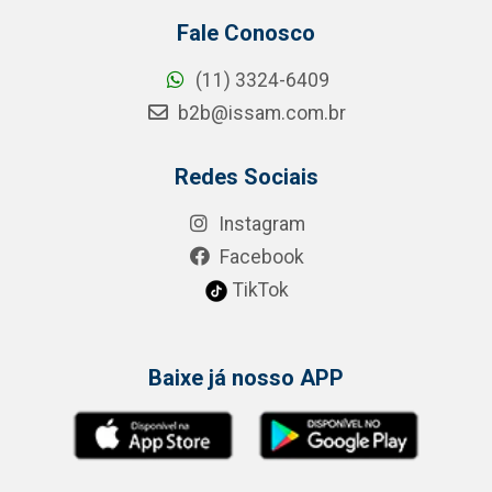
Fale Conosco
(11) 3324-6409
b2b@issam.com.br
Redes Sociais
Instagram
Facebook
TikTok
Baixe já nosso APP