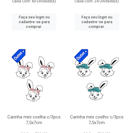
Caixa Com: 60 Unidade(s)
Caixa Com: 24 Unidade(s)
Faça seu login ou
Faça seu login ou
cadastre-se para
cadastre-se para
comprar.
comprar.
Carinha mini coelha c/3pcs
Carinha mini coelho c/3pcs
7,5x7cm
7,5x7cm