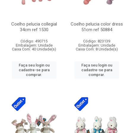
Coelho pelucia collegial
Coelho pelucia color dress
34cm ref 1530
51cm ref 50884
Código: 490715
Código: 823139
Embalagem: Unidade
Embalagem: Unidade
Caixa Com: 40 Unidade(s)
Caixa Com: 8 Unidade(s)
Faça seu login ou
Faça seu login ou
cadastre-se para
cadastre-se para
comprar.
comprar.