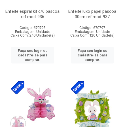
Enfeite espiral kit c/6 pascoa
Enfeite luxo papel pascoa
ref:mod-936
30cm ref:mod-937
Código: 670795
Código: 670797
Embalagem: Unidade
Embalagem: Unidade
Caixa Com: 240 Unidade(s)
Caixa Com: 120 Unidade(s)
Faça seu login ou
Faça seu login ou
cadastre-se para
cadastre-se para
comprar.
comprar.