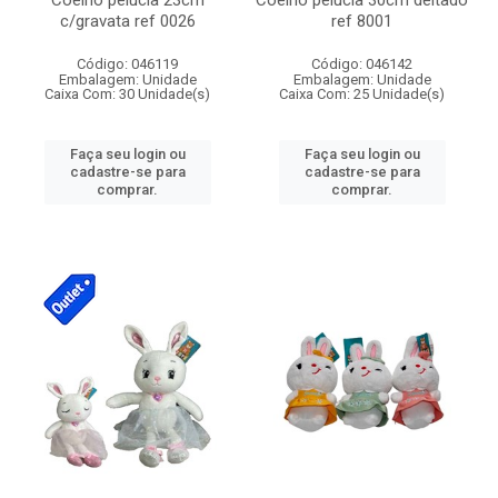
Coelho pelucia 23cm
Coelho pelucia 30cm deitado
c/gravata ref 0026
ref 8001
Código: 046119
Código: 046142
Embalagem: Unidade
Embalagem: Unidade
Caixa Com: 30 Unidade(s)
Caixa Com: 25 Unidade(s)
Faça seu login ou
Faça seu login ou
cadastre-se para
cadastre-se para
comprar.
comprar.