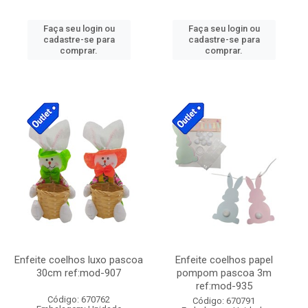
Faça seu login ou
Faça seu login ou
cadastre-se para
cadastre-se para
comprar.
comprar.
Enfeite coelhos luxo pascoa
Enfeite coelhos papel
30cm ref:mod-907
pompom pascoa 3m
ref:mod-935
Código: 670762
Código: 670791