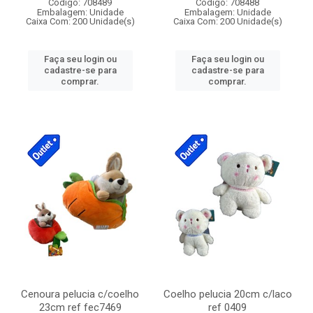
Código: 708489
Código: 708488
Embalagem: Unidade
Embalagem: Unidade
Caixa Com: 200 Unidade(s)
Caixa Com: 200 Unidade(s)
Faça seu login ou
Faça seu login ou
cadastre-se para
cadastre-se para
comprar.
comprar.
Cenoura pelucia c/coelho
Coelho pelucia 20cm c/laco
23cm ref fec7469
ref 0409