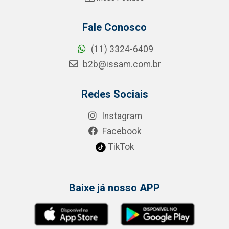
Fale Conosco
(11) 3324-6409
b2b@issam.com.br
Redes Sociais
Instagram
Facebook
TikTok
Baixe já nosso APP