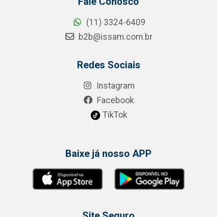
Fale Conosco
(11) 3324-6409
b2b@issam.com.br
Redes Sociais
Instagram
Facebook
TikTok
Baixe já nosso APP
Site Seguro