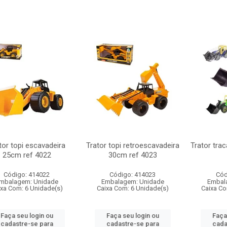
tor topi escavadeira
Trator topi retroescavadeira
Trator tra
25cm ref 4022
30cm ref 4023
Código: 414022
Código: 414023
Cód
mbalagem: Unidade
Embalagem: Unidade
Embal
ixa Com: 6 Unidade(s)
Caixa Com: 6 Unidade(s)
Caixa Co
Faça seu login ou
Faça seu login ou
Faça
cadastre-se para
cadastre-se para
cada