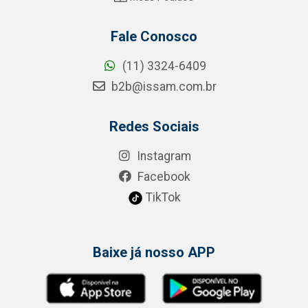
Fale Conosco
(11) 3324-6409
b2b@issam.com.br
Redes Sociais
Instagram
Facebook
TikTok
Baixe já nosso APP