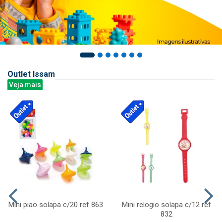
Outlet Issam
Veja mais
Mini piao solapa c/20 ref 863
Mini relogio solapa c/12 ref
832