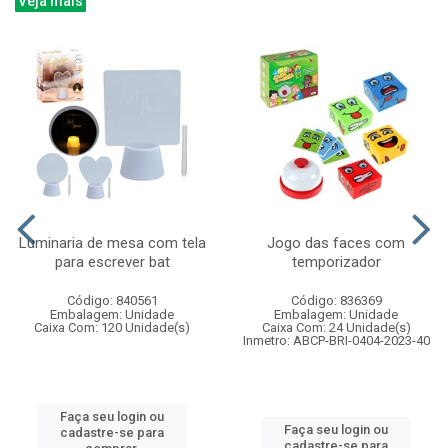
Veja mais
Luminaria de mesa com tela
Jogo das faces com
para escrever bat
temporizador
Código: 840561
Código: 836369
Embalagem: Unidade
Embalagem: Unidade
Caixa Com: 120 Unidade(s)
Caixa Com: 24 Unidade(s)
Inmetro: ABCP-BRI-0404-2023-40
Faça seu login ou
Faça seu login ou
cadastre-se para
cadastre-se para