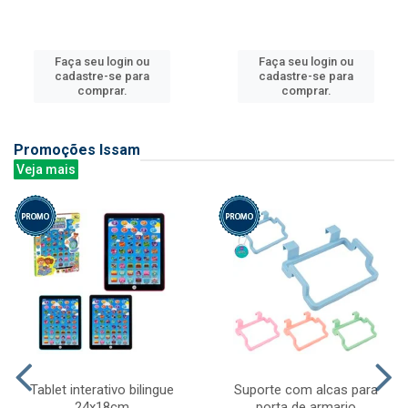
Faça seu login ou
Faça seu login ou
cadastre-se para
cadastre-se para
comprar.
comprar.
Promoções Issam
Veja mais
Tablet interativo bilingue
Suporte com alcas para
24x18cm
porta de armario