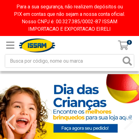
Para a sua segurança, não realizem depósitos ou
PIX em contas que não sejam a nossa conta oficial.
Nosso CNPJ é: 00.327.385/0002-87 ISSAM
IMPORTACAO E EXPORTACAO EIRELI
0