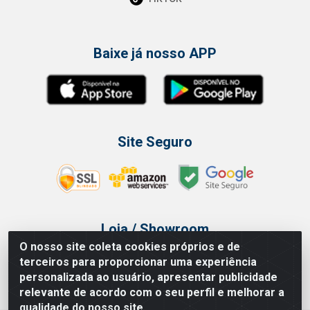
Baixe já nosso APP
Site Seguro
Loja / Showroom
O nosso site coleta cookies próprios e de
Tel.: (11) 3314 6400
terceiros para proporcionar uma experiência
Av Vautier, 468 - Pari - São Paulo/SP
personalizada ao usuário, apresentar publicidade
relevante de acordo com o seu perfil e melhorar a
qualidade do nosso site.