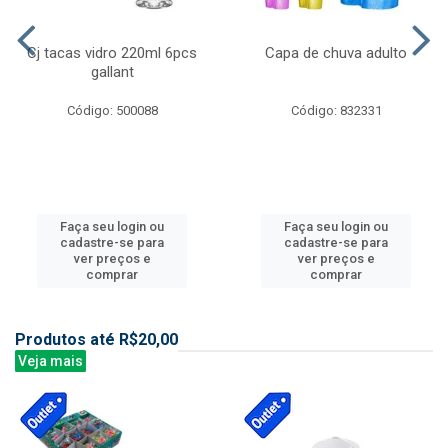
Cj tacas vidro 220ml 6pcs
Capa de chuva adulto
gallant
Código: 500088
Código: 832331
Faça seu login ou
Faça seu login ou
cadastre-se para
cadastre-se para
ver preços e
ver preços e
comprar
comprar
Produtos até R$20,00
Veja mais