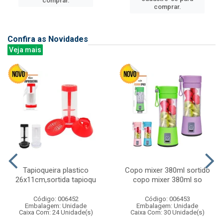
comprar.
comprar.
Confira as Novidades
Veja mais
Tapioqueira plastico
Copo mixer 380ml sortido
26x11cm,sortida tapioqu
copo mixer 380ml so
Código: 006452
Código: 006453
Embalagem: Unidade
Embalagem: Unidade
Caixa Com: 24 Unidade(s)
Caixa Com: 30 Unidade(s)