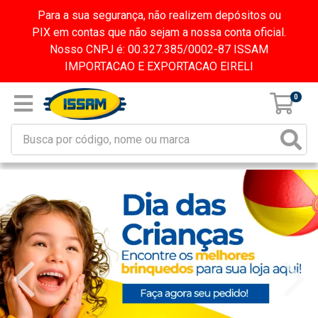
Para a sua segurança, não realizem depósitos ou
PIX em contas que não sejam a nossa conta oficial.
Nosso CNPJ é: 00.327.385/0002-87 ISSAM
IMPORTACAO E EXPORTACAO EIRELI
0