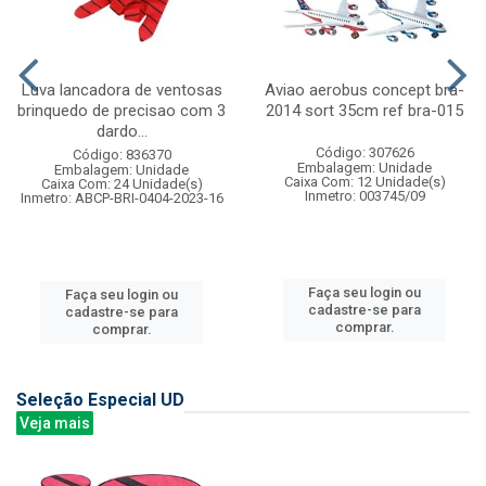
Luva lancadora de ventosas
Aviao aerobus concept bra-
brinquedo de precisao com 3
2014 sort 35cm ref bra-015
dardo...
Código: 307626
Código: 836370
Embalagem: Unidade
Embalagem: Unidade
Caixa Com: 12 Unidade(s)
Caixa Com: 24 Unidade(s)
Inmetro: 003745/09
Inmetro: ABCP-BRI-0404-2023-16
Faça seu login ou
Faça seu login ou
cadastre-se para
cadastre-se para
comprar.
comprar.
Seleção Especial UD
Veja mais