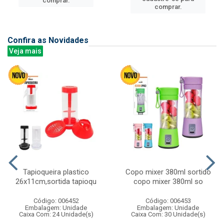
comprar.
comprar.
Confira as Novidades
Veja mais
Tapioqueira plastico
Copo mixer 380ml sortido
26x11cm,sortida tapioqu
copo mixer 380ml so
Código: 006452
Código: 006453
Embalagem: Unidade
Embalagem: Unidade
Caixa Com: 24 Unidade(s)
Caixa Com: 30 Unidade(s)