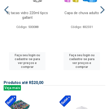
Cj tacas vidro 220ml 6pcs
Capa de chuva adulto
gallant
Código: 500088
Código: 832331
Faça seu login ou
Faça seu login ou
cadastre-se para
cadastre-se para
ver preços e
ver preços e
comprar
comprar
Produtos até R$20,00
Veja mais