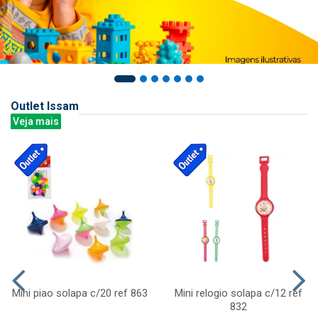
Outlet Issam
Veja mais
Mini piao solapa c/20 ref 863
Mini relogio solapa c/12 ref
832