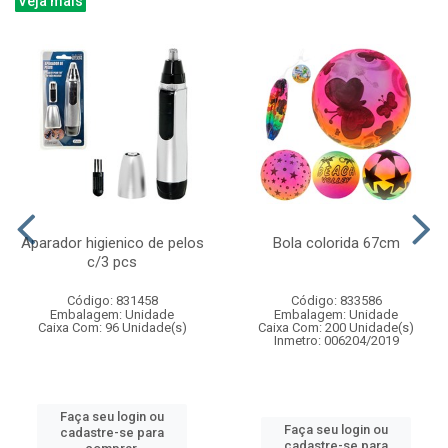
Veja mais
Aparador higienico de pelos
Bola colorida 67cm
c/3 pcs
Código: 831458
Código: 833586
Embalagem: Unidade
Embalagem: Unidade
Caixa Com: 96 Unidade(s)
Caixa Com: 200 Unidade(s)
Inmetro: 006204/2019
Faça seu login ou
Faça seu login ou
cadastre-se para
cadastre-se para