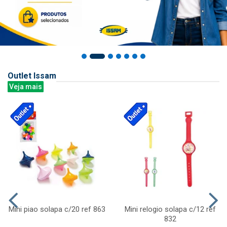
Outlet Issam
Veja mais
Mini piao solapa c/20 ref 863
Mini relogio solapa c/12 ref
832