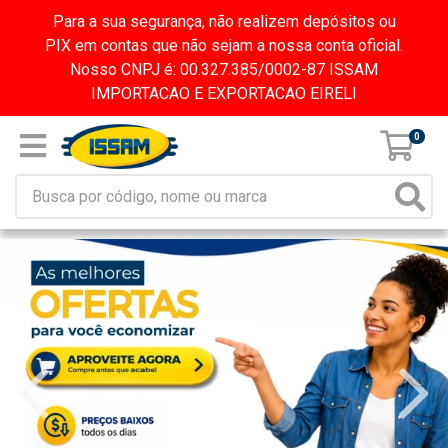
Para a sua segurança, não realizem depósitos ou
PIX em contas que não sejam a nossa conta oficial.
Nosso CNPJ é: 00.327.385/0002-87 ISSAM
IMPORTACAO E EXPORTACAO EIRELI
0