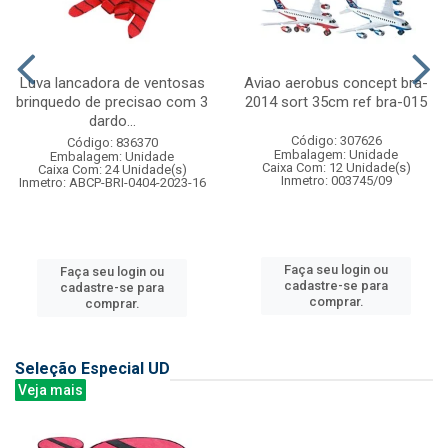
Luva lancadora de ventosas
Aviao aerobus concept bra-
brinquedo de precisao com 3
2014 sort 35cm ref bra-015
dardo...
Código: 307626
Código: 836370
Embalagem: Unidade
Embalagem: Unidade
Caixa Com: 12 Unidade(s)
Caixa Com: 24 Unidade(s)
Inmetro: 003745/09
Inmetro: ABCP-BRI-0404-2023-16
Faça seu login ou
Faça seu login ou
cadastre-se para
cadastre-se para
comprar.
comprar.
Seleção Especial UD
Veja mais