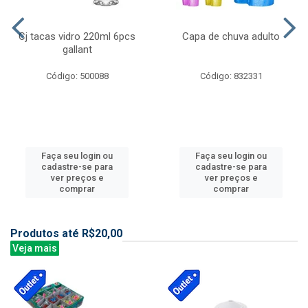
Cj tacas vidro 220ml 6pcs
Capa de chuva adulto
gallant
Código: 500088
Código: 832331
Faça seu login ou
Faça seu login ou
cadastre-se para
cadastre-se para
ver preços e
ver preços e
comprar
comprar
Produtos até R$20,00
Veja mais