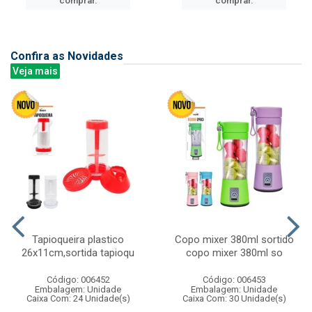
comprar.
comprar.
Confira as Novidades
Veja mais
Tapioqueira plastico
Copo mixer 380ml sortido
26x11cm,sortida tapioqu
copo mixer 380ml so
Código: 006452
Código: 006453
Embalagem: Unidade
Embalagem: Unidade
Caixa Com: 24 Unidade(s)
Caixa Com: 30 Unidade(s)