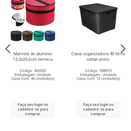
Marmita de aluminio
Caixa organizadora 40 litros
13,5x20,6cm termica
rattan preto
Código: 460502
Código: 908913
Embalagem: Unidade
Embalagem: Unidade
Caixa Com: 40 Unidade(s)
Caixa Com: 12 Unidade(s)
Faça seu login ou
Faça seu login ou
cadastre-se para
cadastre-se para
comprar.
comprar.