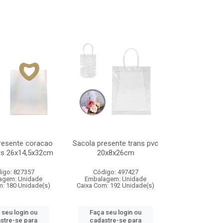
resente coracao
Sacola presente trans pvc
rs 26x14,5x32cm
20x8x26cm
igo: 827357
Código: 497427
agem: Unidade
Embalagem: Unidade
m: 180 Unidade(s)
Caixa Com: 192 Unidade(s)
 seu login ou
Faça seu login ou
stre-se para
cadastre-se para