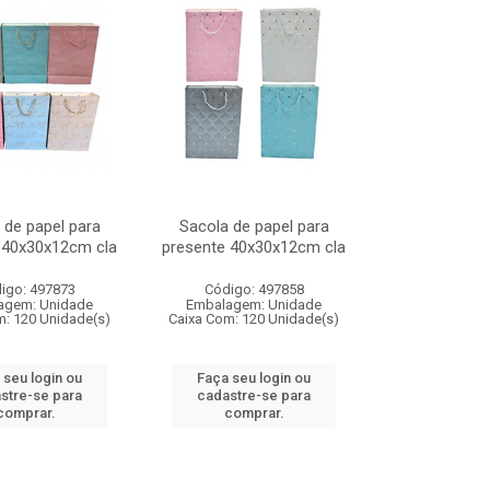
 de papel para
Sacola de papel para
 40x30x12cm cla
presente 40x30x12cm cla
igo: 497873
Código: 497858
agem: Unidade
Embalagem: Unidade
m: 120 Unidade(s)
Caixa Com: 120 Unidade(s)
 seu login ou
Faça seu login ou
stre-se para
cadastre-se para
comprar.
comprar.