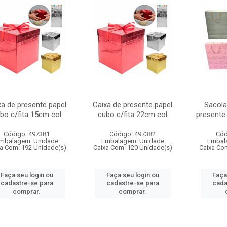
xa de presente papel
Caixa de presente papel
Sacola
bo c/fita 15cm col
cubo c/fita 22cm col
presente
Código: 497381
Código: 497382
Cód
mbalagem: Unidade
Embalagem: Unidade
Embal
a Com: 192 Unidade(s)
Caixa Com: 120 Unidade(s)
Caixa Co
Faça seu login ou
Faça seu login ou
Faça
cadastre-se para
cadastre-se para
cada
comprar.
comprar.