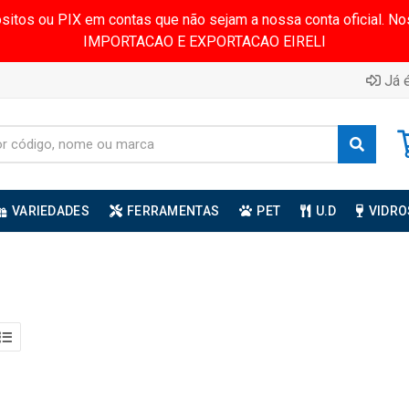
ósitos ou PIX em contas que não sejam a nossa conta oficial.
IMPORTACAO E EXPORTACAO EIRELI
Já é
VARIEDADES
FERRAMENTAS
PET
U.D
VIDRO