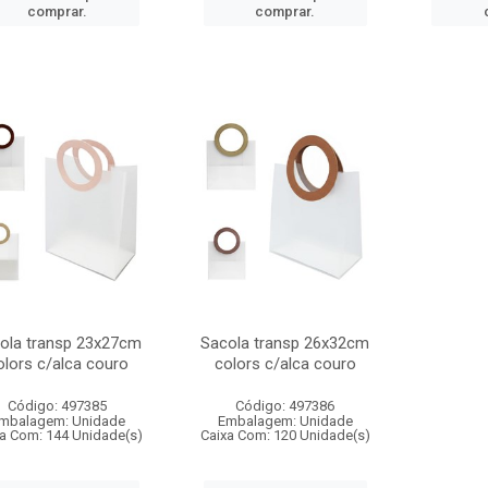
comprar.
comprar.
ola transp 23x27cm
Sacola transp 26x32cm
olors c/alca couro
colors c/alca couro
Código: 497385
Código: 497386
mbalagem: Unidade
Embalagem: Unidade
a Com: 144 Unidade(s)
Caixa Com: 120 Unidade(s)