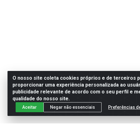
O nosso site coleta cookies próprios e de terceiros 
proporcionar uma experiência personalizada ao usuár
publicidade relevante de acordo com o seu perfil e m
qualidade do nosso site.
Aceitar
Negar não essenciais
Preferências d