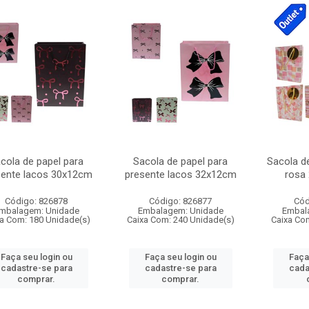
cola de papel para
Sacola de papel para
Sacola d
sente lacos 30x12cm
presente lacos 32x12cm
rosa
Código: 826878
Código: 826877
Cód
mbalagem: Unidade
Embalagem: Unidade
Embal
a Com: 180 Unidade(s)
Caixa Com: 240 Unidade(s)
Caixa Co
Faça seu login ou
Faça seu login ou
Faça
cadastre-se para
cadastre-se para
cada
comprar.
comprar.