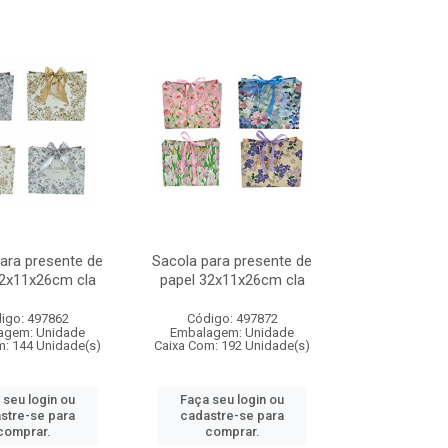
ara presente de
Sacola para presente de
32x11x26cm cla
papel 32x11x26cm cla
igo: 497862
Código: 497872
agem: Unidade
Embalagem: Unidade
m: 144 Unidade(s)
Caixa Com: 192 Unidade(s)
 seu login ou
Faça seu login ou
stre-se para
cadastre-se para
comprar.
comprar.