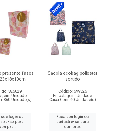
e presente fases
Sacola ecobag poliester
 23x18x10cm
sortido
igo: 826029
Código: 699826
agem: Unidade
Embalagem: Unidade
m: 360 Unidade(s)
Caixa Com: 60 Unidade(s)
 seu login ou
Faça seu login ou
stre-se para
cadastre-se para
comprar.
comprar.