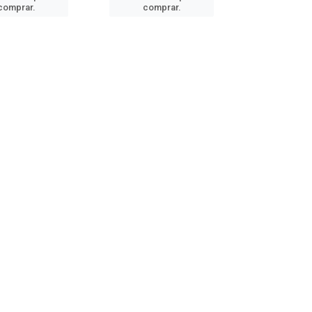
comprar.
comprar.