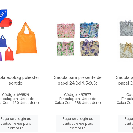
ola ecobag poliester
Sacola para presente de
Sacola p
sortido
papel 24,5x19,5x9,5c
papel 
Código: 699829
Código: 497877
Cód
mbalagem: Unidade
Embalagem: Unidade
Embal
a Com: 120 Unidade(s)
Caixa Com: 288 Unidade(s)
Caixa Co
Faça seu login ou
Faça seu login ou
Faça
cadastre-se para
cadastre-se para
cada
comprar.
comprar.