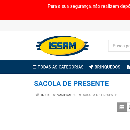
Para a sua segurança, não realizem dep
TODAS AS CATEGORIAS
BRINQUEDOS
SACOLA DE PRESENTE
INÍCIO
VARIEDADES
SACOLA DE PRESENTE