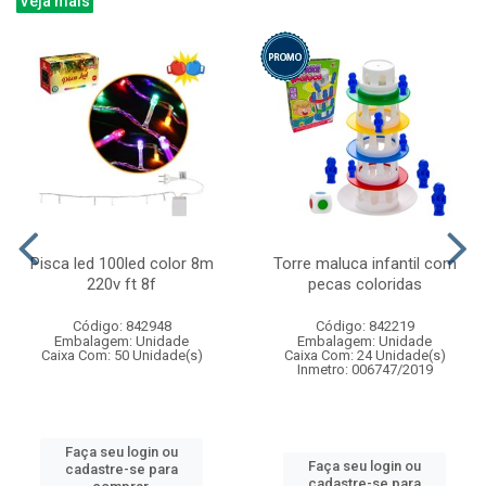
Veja mais
Pisca led 100led color 8m
Torre maluca infantil com
220v ft 8f
pecas coloridas
Código: 842948
Código: 842219
Embalagem: Unidade
Embalagem: Unidade
Caixa Com: 50 Unidade(s)
Caixa Com: 24 Unidade(s)
Inmetro: 006747/2019
Faça seu login ou
Faça seu login ou
cadastre-se para
cadastre-se para