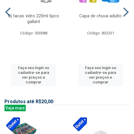
Cj tacas vidro 220ml 6pcs
Capa de chuva adulto
gallant
Código: 500088
Código: 832331
Faça seu login ou
Faça seu login ou
cadastre-se para
cadastre-se para
ver preços e
ver preços e
comprar
comprar
Produtos até R$20,00
Veja mais