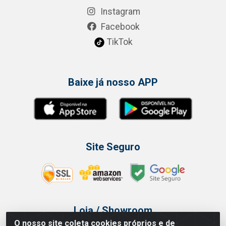
Instagram
Facebook
TikTok
Baixe já nosso APP
Site Seguro
Loja / Showroom
O nosso site coleta cookies próprios e de