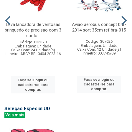
Luva lancadora de ventosas
Aviao aerobus concept bra-
brinquedo de precisao com 3
2014 sort 35cm ref bra-015
dardo...
Código: 307626
Código: 836370
Embalagem: Unidade
Embalagem: Unidade
Caixa Com: 12 Unidade(s)
Caixa Com: 24 Unidade(s)
Inmetro: 003745/09
Inmetro: ABCP-BRI-0404-2023-16
Faça seu login ou
Faça seu login ou
cadastre-se para
cadastre-se para
comprar.
comprar.
Seleção Especial UD
Veja mais