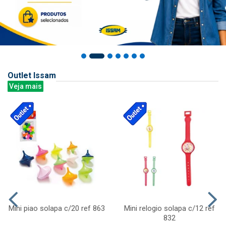
Outlet Issam
Veja mais
Mini piao solapa c/20 ref 863
Mini relogio solapa c/12 ref
832