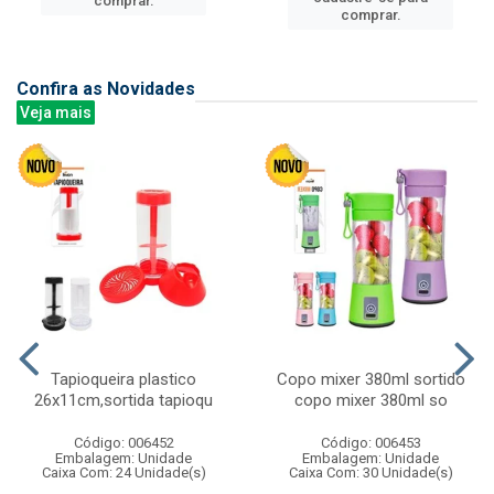
comprar.
comprar.
Confira as Novidades
Veja mais
Tapioqueira plastico
Copo mixer 380ml sortido
26x11cm,sortida tapioqu
copo mixer 380ml so
Código: 006452
Código: 006453
Embalagem: Unidade
Embalagem: Unidade
Caixa Com: 24 Unidade(s)
Caixa Com: 30 Unidade(s)