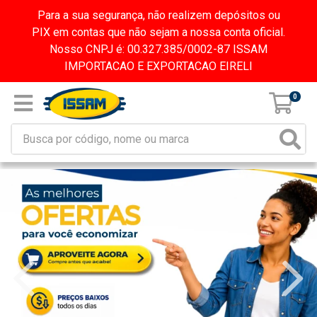
Para a sua segurança, não realizem depósitos ou
PIX em contas que não sejam a nossa conta oficial.
Nosso CNPJ é: 00.327.385/0002-87 ISSAM
IMPORTACAO E EXPORTACAO EIRELI
0