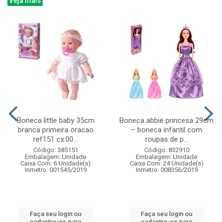
Veja mais
Boneca little baby 35cm
Boneca abbie princesa 29cm
branca primeira oracao
– boneca infantil com
ref151 cx:00...
roupas de p...
Código: 385151
Código: 832910
Embalagem: Unidade
Embalagem: Unidade
Caixa Com: 6 Unidade(s)
Caixa Com: 24 Unidade(s)
Inmetro: 001545/2019
Inmetro: 008356/2019
Faça seu login ou
Faça seu login ou
cadastre-se para
cadastre-se para