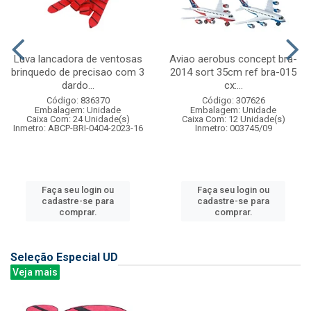
Luva lancadora de ventosas
Aviao aerobus concept bra-
brinquedo de precisao com 3
2014 sort 35cm ref bra-015
dardo...
cx:...
Código: 836370
Código: 307626
Embalagem: Unidade
Embalagem: Unidade
Caixa Com: 24 Unidade(s)
Caixa Com: 12 Unidade(s)
Inmetro: ABCP-BRI-0404-2023-16
Inmetro: 003745/09
Faça seu login ou
Faça seu login ou
cadastre-se para
cadastre-se para
comprar.
comprar.
Seleção Especial UD
Veja mais