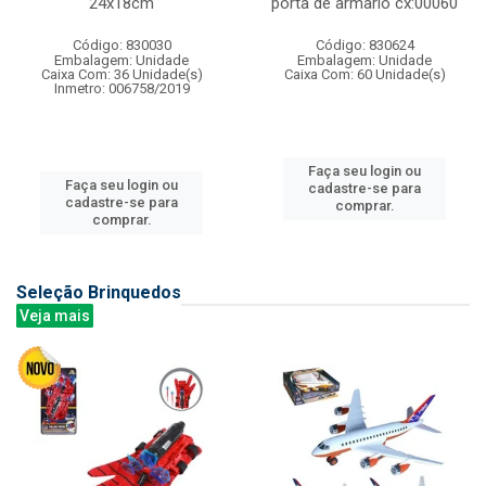
24x18cm
porta de armario cx:00060
Código: 830030
Código: 830624
Embalagem: Unidade
Embalagem: Unidade
Caixa Com: 36 Unidade(s)
Caixa Com: 60 Unidade(s)
Inmetro: 006758/2019
Faça seu login ou
Faça seu login ou
cadastre-se para
cadastre-se para
comprar.
comprar.
Seleção Brinquedos
Veja mais