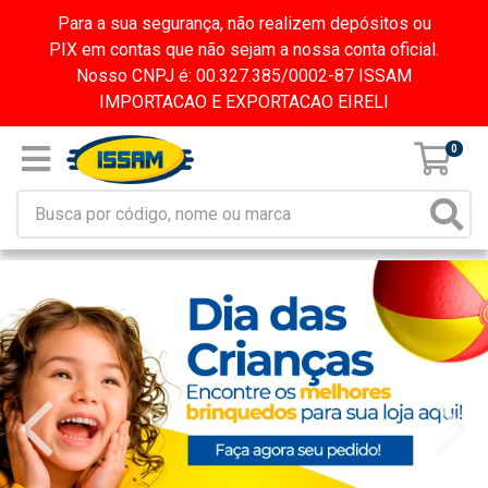
Para a sua segurança, não realizem depósitos ou
PIX em contas que não sejam a nossa conta oficial.
Nosso CNPJ é: 00.327.385/0002-87 ISSAM
IMPORTACAO E EXPORTACAO EIRELI
0