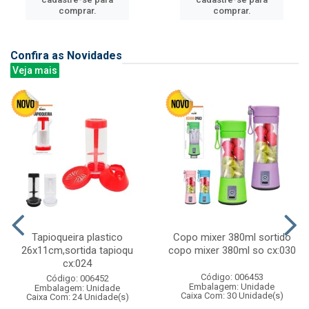
comprar.
comprar.
Confira as Novidades
Veja mais
Tapioqueira plastico
Copo mixer 380ml sortido
26x11cm,sortida tapioqu
copo mixer 380ml so cx:030
cx:024
Código: 006453
Código: 006452
Embalagem: Unidade
Embalagem: Unidade
Caixa Com: 30 Unidade(s)
Caixa Com: 24 Unidade(s)