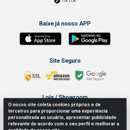
TikTok
Baixe já nosso APP
Site Seguro
Loja / Showroom
O nosso site coleta cookies próprios e de
Tel.: (11) 3314 6400
terceiros para proporcionar uma experiência
Av Vautier, 468 - Pari - São Paulo/SP
personalizada ao usuário, apresentar publicidade
relevante de acordo com o seu perfil e melhorar a