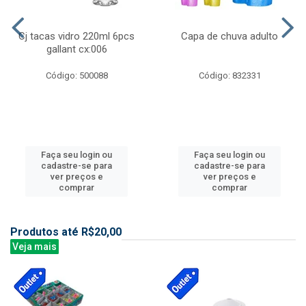
Cj tacas vidro 220ml 6pcs
Capa de chuva adulto
gallant cx:006
Código: 500088
Código: 832331
Faça seu login ou
Faça seu login ou
cadastre-se para
cadastre-se para
ver preços e
ver preços e
comprar
comprar
Produtos até R$20,00
Veja mais