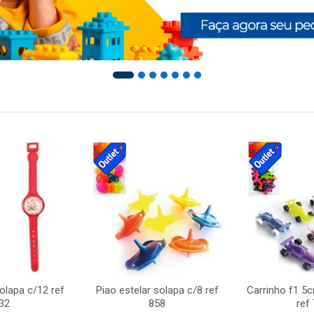
solapa c/12 ref
Piao estelar solapa c/8 ref
Carrinho f1 5
32
858
ref