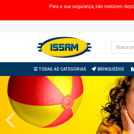
Para a sua segurança, não realizem dep
TODAS AS CATEGORIAS
BRINQUEDOS