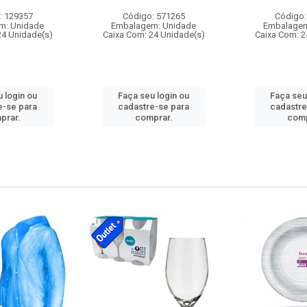
: 129357
Código: 571265
Código:
m: Unidade
Embalagem: Unidade
Embalagem
24 Unidade(s)
Caixa Com: 24 Unidade(s)
Caixa Com: 2
 login ou
Faça seu login ou
Faça seu
e-se para
cadastre-se para
cadastre
prar.
comprar.
comp