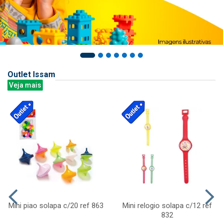
Outlet Issam
Veja mais
Mini piao solapa c/20 ref 863
Mini relogio solapa c/12 ref
832