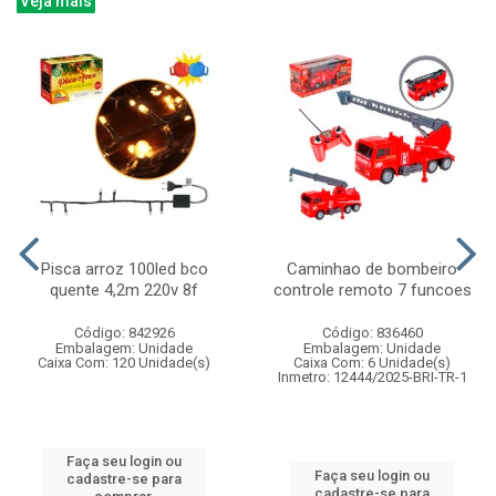
Veja mais
Pisca arroz 100led bco
Caminhao de bombeiro
quente 4,2m 220v 8f
controle remoto 7 funcoes
Código: 842926
Código: 836460
Embalagem: Unidade
Embalagem: Unidade
Caixa Com: 120 Unidade(s)
Caixa Com: 6 Unidade(s)
Inmetro: 12444/2025-BRI-TR-1
Faça seu login ou
Faça seu login ou
cadastre-se para
cadastre-se para