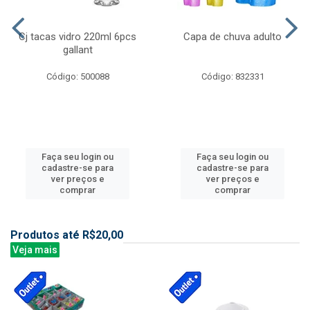
Cj tacas vidro 220ml 6pcs
Capa de chuva adulto
gallant
Código: 500088
Código: 832331
Faça seu login ou
Faça seu login ou
cadastre-se para
cadastre-se para
ver preços e
ver preços e
comprar
comprar
Produtos até R$20,00
Veja mais