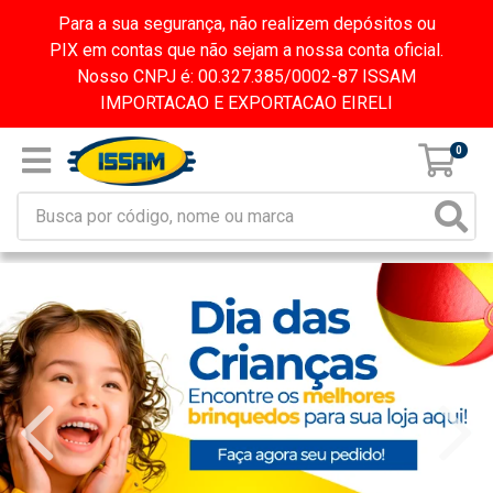
Para a sua segurança, não realizem depósitos ou
PIX em contas que não sejam a nossa conta oficial.
Nosso CNPJ é: 00.327.385/0002-87 ISSAM
IMPORTACAO E EXPORTACAO EIRELI
0