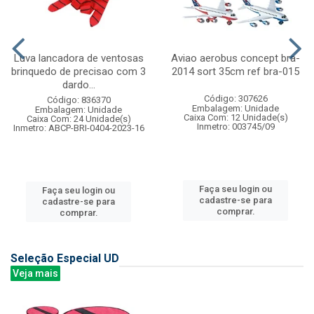
Luva lancadora de ventosas
Aviao aerobus concept bra-
brinquedo de precisao com 3
2014 sort 35cm ref bra-015
dardo...
Código: 307626
Código: 836370
Embalagem: Unidade
Embalagem: Unidade
Caixa Com: 12 Unidade(s)
Caixa Com: 24 Unidade(s)
Inmetro: 003745/09
Inmetro: ABCP-BRI-0404-2023-16
Faça seu login ou
Faça seu login ou
cadastre-se para
cadastre-se para
comprar.
comprar.
Seleção Especial UD
Veja mais