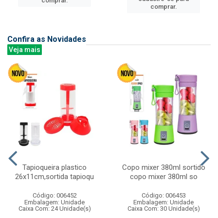
comprar.
comprar.
Confira as Novidades
Veja mais
Tapioqueira plastico
Copo mixer 380ml sortido
26x11cm,sortida tapioqu
copo mixer 380ml so
Código: 006452
Código: 006453
Embalagem: Unidade
Embalagem: Unidade
Caixa Com: 24 Unidade(s)
Caixa Com: 30 Unidade(s)