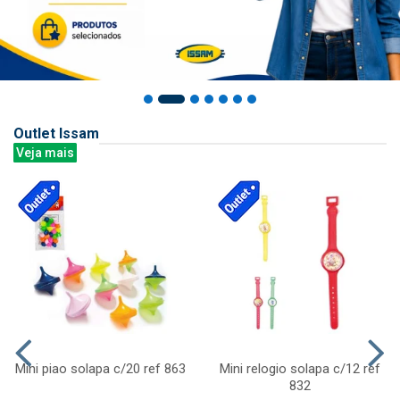
Outlet Issam
Veja mais
Mini piao solapa c/20 ref 863
Mini relogio solapa c/12 ref
832