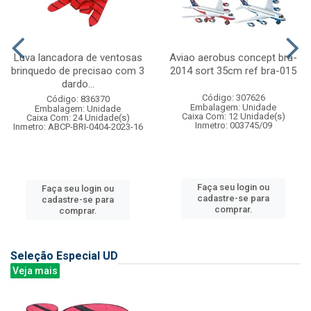
Luva lancadora de ventosas
Aviao aerobus concept bra-
brinquedo de precisao com 3
2014 sort 35cm ref bra-015
dardo...
Código: 307626
Código: 836370
Embalagem: Unidade
Embalagem: Unidade
Caixa Com: 12 Unidade(s)
Caixa Com: 24 Unidade(s)
Inmetro: 003745/09
Inmetro: ABCP-BRI-0404-2023-16
Faça seu login ou
Faça seu login ou
cadastre-se para
cadastre-se para
comprar.
comprar.
Seleção Especial UD
Veja mais