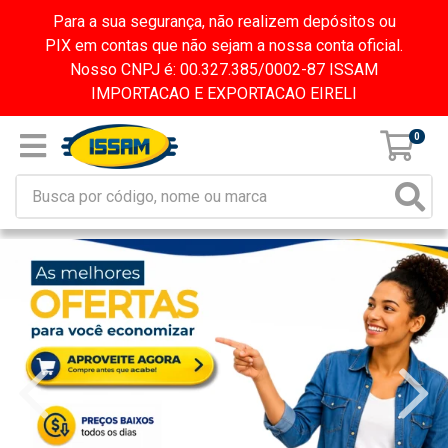
Para a sua segurança, não realizem depósitos ou
PIX em contas que não sejam a nossa conta oficial.
Nosso CNPJ é: 00.327.385/0002-87 ISSAM
IMPORTACAO E EXPORTACAO EIRELI
0