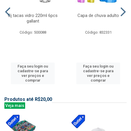
Cj tacas vidro 220ml 6pcs
Capa de chuva adulto
gallant
Código: 500088
Código: 832331
Faça seu login ou
Faça seu login ou
cadastre-se para
cadastre-se para
ver preços e
ver preços e
comprar
comprar
Produtos até R$20,00
Veja mais