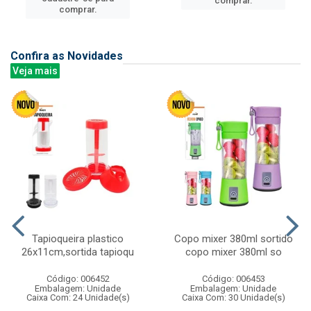
comprar.
comprar.
Confira as Novidades
Veja mais
Tapioqueira plastico
Copo mixer 380ml sortido
26x11cm,sortida tapioqu
copo mixer 380ml so
Código: 006452
Código: 006453
Embalagem: Unidade
Embalagem: Unidade
Caixa Com: 24 Unidade(s)
Caixa Com: 30 Unidade(s)