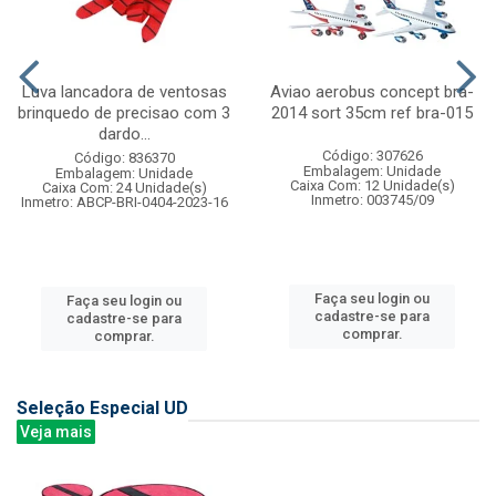
Luva lancadora de ventosas
Aviao aerobus concept bra-
brinquedo de precisao com 3
2014 sort 35cm ref bra-015
dardo...
Código: 307626
Código: 836370
Embalagem: Unidade
Embalagem: Unidade
Caixa Com: 12 Unidade(s)
Caixa Com: 24 Unidade(s)
Inmetro: 003745/09
Inmetro: ABCP-BRI-0404-2023-16
Faça seu login ou
Faça seu login ou
cadastre-se para
cadastre-se para
comprar.
comprar.
Seleção Especial UD
Veja mais