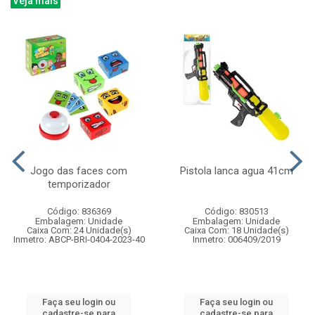
Veja mais
Jogo das faces com
Pistola lanca agua 41cm
temporizador
Código: 836369
Código: 830513
Embalagem: Unidade
Embalagem: Unidade
Caixa Com: 24 Unidade(s)
Caixa Com: 18 Unidade(s)
Inmetro: ABCP-BRI-0404-2023-40
Inmetro: 006409/2019
Faça seu login ou
Faça seu login ou
cadastre-se para
cadastre-se para