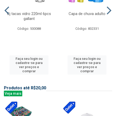
Cj tacas vidro 220ml 6pcs
Capa de chuva adulto
gallant
Código: 500088
Código: 832331
Faça seu login ou
Faça seu login ou
cadastre-se para
cadastre-se para
ver preços e
ver preços e
comprar
comprar
Produtos até R$20,00
Veja mais