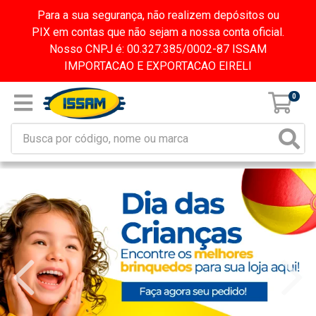
Para a sua segurança, não realizem depósitos ou
PIX em contas que não sejam a nossa conta oficial.
Nosso CNPJ é: 00.327.385/0002-87 ISSAM
IMPORTACAO E EXPORTACAO EIRELI
0