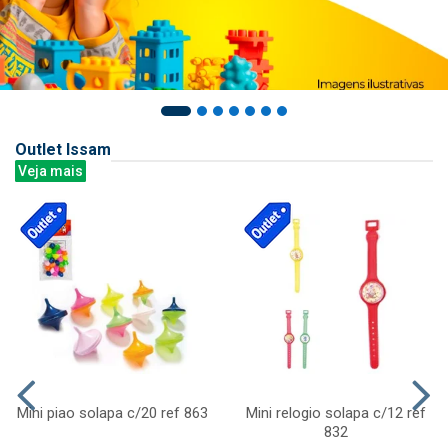
Outlet Issam
Veja mais
Mini piao solapa c/20 ref 863
Mini relogio solapa c/12 ref
832