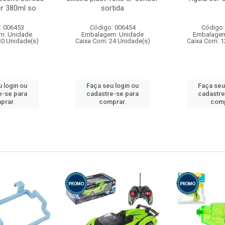
r 380ml so
sortida
: 006453
Código: 006454
Código:
m: Unidade
Embalagem: Unidade
Embalagem
30 Unidade(s)
Caixa Com: 24 Unidade(s)
Caixa Com: 1
 login ou
Faça seu login ou
Faça seu
e-se para
cadastre-se para
cadastre
prar.
comprar.
comp