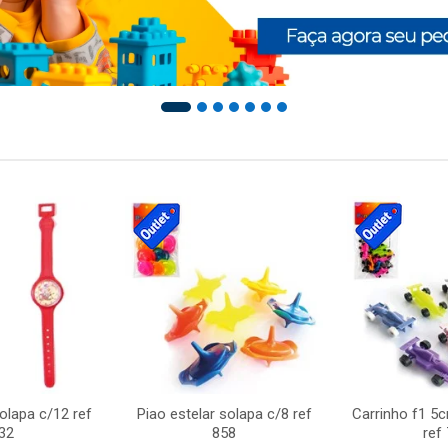
solapa c/12 ref
Piao estelar solapa c/8 ref
Carrinho f1 5
32
858
ref