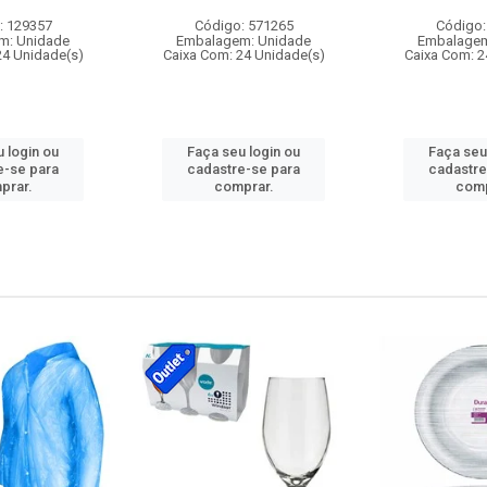
: 129357
Código: 571265
Código:
m: Unidade
Embalagem: Unidade
Embalagem
24 Unidade(s)
Caixa Com: 24 Unidade(s)
Caixa Com: 2
 login ou
Faça seu login ou
Faça seu
e-se para
cadastre-se para
cadastre
prar.
comprar.
comp