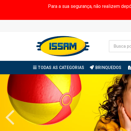
Para a sua segurança, não realizem dep
TODAS AS CATEGORIAS
BRINQUEDOS