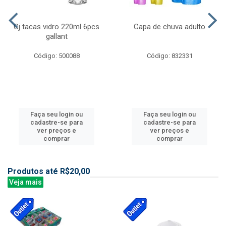
Cj tacas vidro 220ml 6pcs
Capa de chuva adulto
gallant
Código: 500088
Código: 832331
Faça seu login ou
Faça seu login ou
cadastre-se para
cadastre-se para
ver preços e
ver preços e
comprar
comprar
Produtos até R$20,00
Veja mais