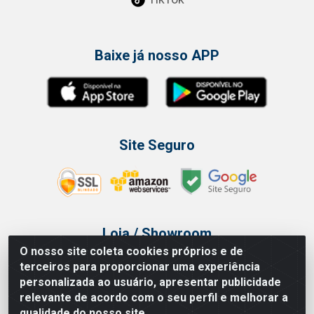
Baixe já nosso APP
Site Seguro
Loja / Showroom
O nosso site coleta cookies próprios e de
Tel.: (11) 3314 6400
terceiros para proporcionar uma experiência
Av Vautier, 468 - Pari - São Paulo/SP
personalizada ao usuário, apresentar publicidade
relevante de acordo com o seu perfil e melhorar a
qualidade do nosso site.