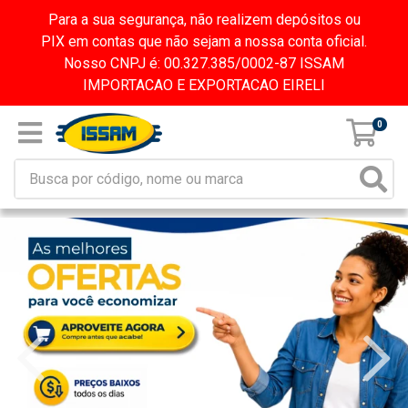
Para a sua segurança, não realizem depósitos ou
PIX em contas que não sejam a nossa conta oficial.
Nosso CNPJ é: 00.327.385/0002-87 ISSAM
IMPORTACAO E EXPORTACAO EIRELI
0