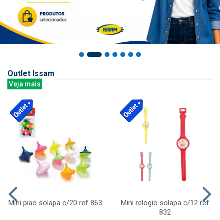
Outlet Issam
Veja mais
Mini piao solapa c/20 ref 863
Mini relogio solapa c/12 ref
832