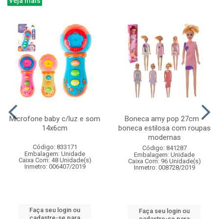
Veja mais
Microfone baby c/luz e som
Boneca amy pop 27cm -
14x6cm
boneca estilosa com roupas
modernas
Código: 833171
Código: 841287
Embalagem: Unidade
Embalagem: Unidade
Caixa Com: 48 Unidade(s)
Caixa Com: 96 Unidade(s)
Inmetro: 006407/2019
Inmetro: 008728/2019
Faça seu login ou
Faça seu login ou
cadastre-se para
cadastre-se para