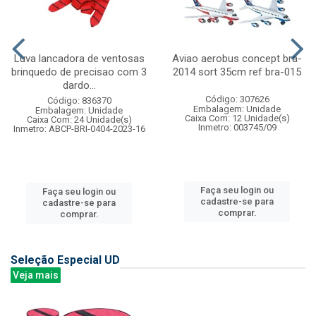
Luva lancadora de ventosas
Aviao aerobus concept bra-
brinquedo de precisao com 3
2014 sort 35cm ref bra-015
dardo...
Código: 307626
Código: 836370
Embalagem: Unidade
Embalagem: Unidade
Caixa Com: 12 Unidade(s)
Caixa Com: 24 Unidade(s)
Inmetro: 003745/09
Inmetro: ABCP-BRI-0404-2023-16
Faça seu login ou
Faça seu login ou
cadastre-se para
cadastre-se para
comprar.
comprar.
Seleção Especial UD
Veja mais