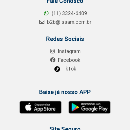
Fale Conosco
(11) 3324-6409
b2b@issam.com.br
Redes Sociais
Instagram
Facebook
TikTok
Baixe já nosso APP
Site Seguro