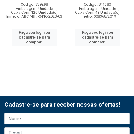
Código: 839298
Código: 841380
Embalagem: Unidade
Embalagem: Unidade
Caixa Com: 120 Unidade(s)
Caixa Com: 48 Unidade(s)
Inmetro: ABCP-BRI-0416-2023-03
Inmetro: 008368/2019
Faça seu login ou
Faça seu login ou
cadastre-se para
cadastre-se para
comprar.
comprar.
Cadastre-se para receber nossas ofertas!