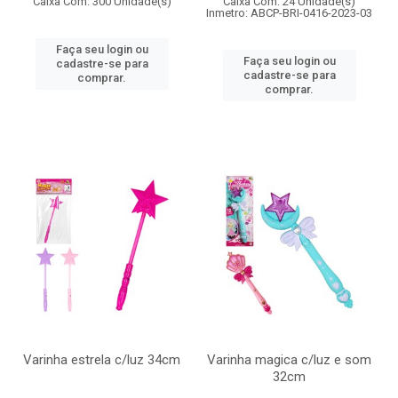
Caixa Com: 300 Unidade(s)
Caixa Com: 24 Unidade(s)
Inmetro: ABCP-BRI-0416-2023-03
Faça seu login ou
Faça seu login ou
cadastre-se para
cadastre-se para
comprar.
comprar.
Varinha estrela c/luz 34cm
Varinha magica c/luz e som
32cm