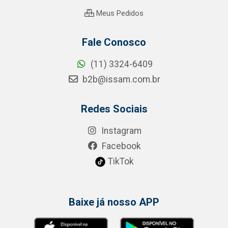
Meus Pedidos
Fale Conosco
(11) 3324-6409
b2b@issam.com.br
Redes Sociais
Instagram
Facebook
TikTok
Baixe já nosso APP