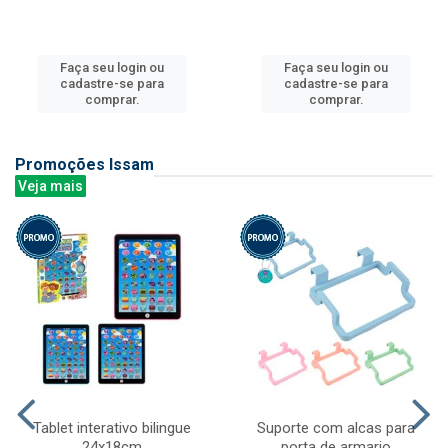
Faça seu login ou
Faça seu login ou
cadastre-se para
cadastre-se para
comprar.
comprar.
Promoções Issam
Veja mais
Tablet interativo bilingue
Suporte com alcas para
24x18cm
porta de armario