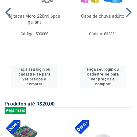
Cj tacas vidro 220ml 6pcs
Capa de chuva adulto
gallant
Código: 500088
Código: 832331
Faça seu login ou
Faça seu login ou
cadastre-se para
cadastre-se para
ver preços e
ver preços e
comprar
comprar
Produtos até R$20,00
Veja mais