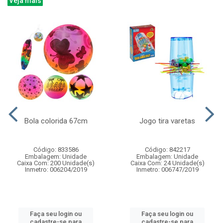
Veja mais
Bola colorida 67cm
Jogo tira varetas
Código: 833586
Código: 842217
Embalagem: Unidade
Embalagem: Unidade
Caixa Com: 200 Unidade(s)
Caixa Com: 24 Unidade(s)
Inmetro: 006204/2019
Inmetro: 006747/2019
Faça seu login ou
Faça seu login ou
cadastre-se para
cadastre-se para