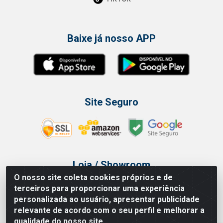
Baixe já nosso APP
Site Seguro
Loja / Showroom
O nosso site coleta cookies próprios e de
Tel.: (11) 3314 6400
terceiros para proporcionar uma experiência
Av Vautier, 468 - Pari - São Paulo/SP
personalizada ao usuário, apresentar publicidade
relevante de acordo com o seu perfil e melhorar a
qualidade do nosso site.