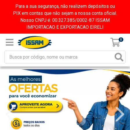
Para a sua segurança, não realizem depósitos ou
PIX em contas que não sejam a nossa conta oficial.
Nosso CNPJ é: 00.327.385/0002-87 ISSAM
IMPORTACAO E EXPORTACAO EIRELI
0