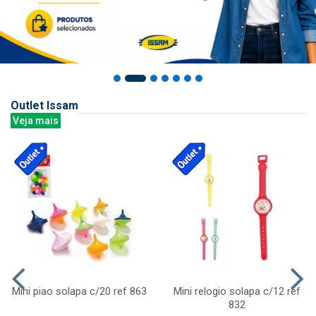
Outlet Issam
Veja mais
Mini piao solapa c/20 ref 863
Mini relogio solapa c/12 ref
832