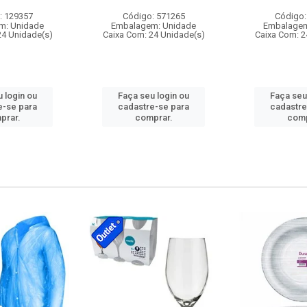
: 129357
Código: 571265
Código:
m: Unidade
Embalagem: Unidade
Embalagem
24 Unidade(s)
Caixa Com: 24 Unidade(s)
Caixa Com: 2
 login ou
Faça seu login ou
Faça seu
e-se para
cadastre-se para
cadastre
prar.
comprar.
comp