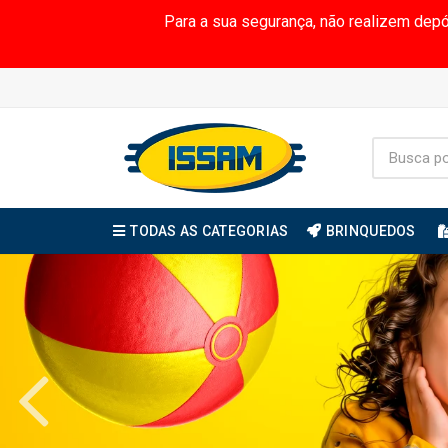
Para a sua segurança, não realizem dep
TODAS AS CATEGORIAS
BRINQUEDOS