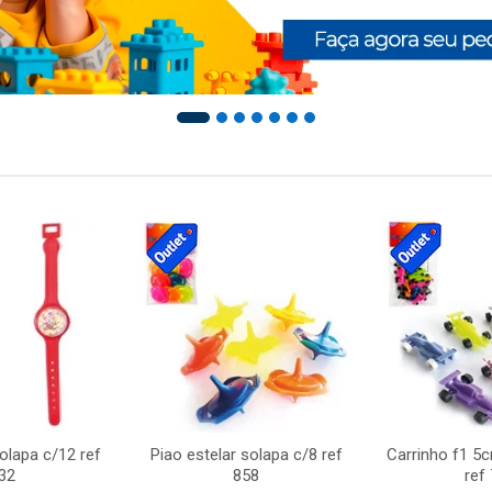
solapa c/12 ref
Piao estelar solapa c/8 ref
Carrinho f1 5
32
858
ref