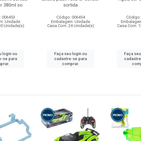
r 380ml so
sortida
: 006453
Código: 006454
Código:
m: Unidade
Embalagem: Unidade
Embalagem
30 Unidade(s)
Caixa Com: 24 Unidade(s)
Caixa Com: 1
 login ou
Faça seu login ou
Faça seu
e-se para
cadastre-se para
cadastre
prar.
comprar.
comp