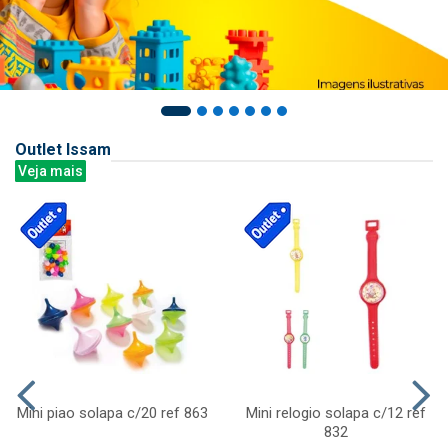
Outlet Issam
Veja mais
Mini piao solapa c/20 ref 863
Mini relogio solapa c/12 ref
832