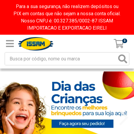
Para a sua segurança, não realizem depósitos ou
PIX em contas que não sejam a nossa conta oficial.
Nosso CNPJ é: 00.327.385/0002-87 ISSAM
IMPORTACAO E EXPORTACAO EIRELI
0