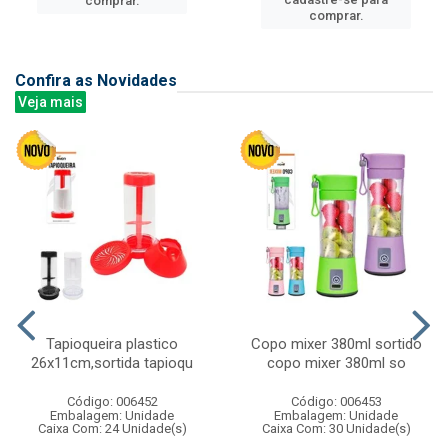
comprar.
comprar.
Confira as Novidades
Veja mais
Tapioqueira plastico
Copo mixer 380ml sortido
26x11cm,sortida tapioqu
copo mixer 380ml so
Código: 006452
Código: 006453
Embalagem: Unidade
Embalagem: Unidade
Caixa Com: 24 Unidade(s)
Caixa Com: 30 Unidade(s)