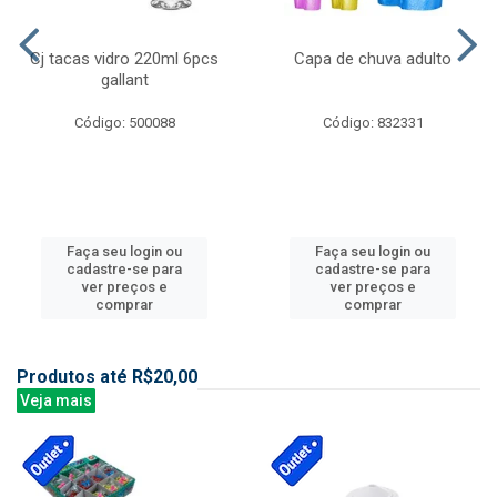
Cj tacas vidro 220ml 6pcs
Capa de chuva adulto
gallant
Código: 500088
Código: 832331
Faça seu login ou
Faça seu login ou
cadastre-se para
cadastre-se para
ver preços e
ver preços e
comprar
comprar
Produtos até R$20,00
Veja mais