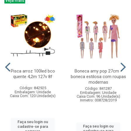
Veja mais
Pisca arroz 100led bco
Boneca amy pop 27cm -
quente 4,2m 127v 8f
boneca estilosa com roupas
modernas
Código: 842925
Código: 841287
Embalagem: Unidade
Embalagem: Unidade
Caixa Com: 120 Unidade(s)
Caixa Com: 96 Unidade(s)
Inmetro: 008728/2019
Faça seu login ou
Faça seu login ou
cadastre-se para
cadastre-se para