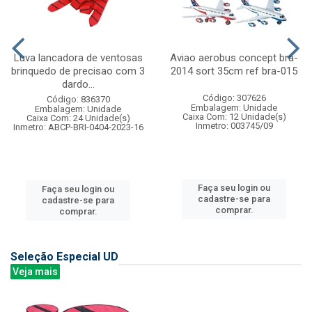
Luva lancadora de ventosas
Aviao aerobus concept bra-
brinquedo de precisao com 3
2014 sort 35cm ref bra-015
dardo...
Código: 307626
Código: 836370
Embalagem: Unidade
Embalagem: Unidade
Caixa Com: 12 Unidade(s)
Caixa Com: 24 Unidade(s)
Inmetro: 003745/09
Inmetro: ABCP-BRI-0404-2023-16
Faça seu login ou
Faça seu login ou
cadastre-se para
cadastre-se para
comprar.
comprar.
Seleção Especial UD
Veja mais