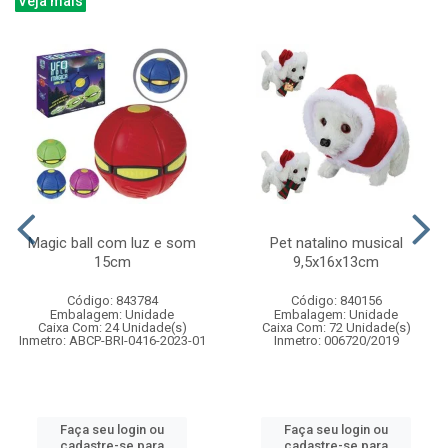
Veja mais
Magic ball com luz e som
Pet natalino musical
15cm
9,5x16x13cm
Código: 843784
Código: 840156
Embalagem: Unidade
Embalagem: Unidade
Caixa Com: 24 Unidade(s)
Caixa Com: 72 Unidade(s)
Inmetro: ABCP-BRI-0416-2023-01
Inmetro: 006720/2019
Faça seu login ou
Faça seu login ou
cadastre-se para
cadastre-se para