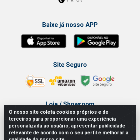
Baixe já nosso APP
Site Seguro
Loja / Showroom
O nosso site coleta cookies próprios e de
Tel.: (11) 3314 6400
terceiros para proporcionar uma experiência
Av Vautier, 468 - Pari - São Paulo/SP
personalizada ao usuário, apresentar publicidade
relevante de acordo com o seu perfil e melhorar a
qualidade do nosso site.