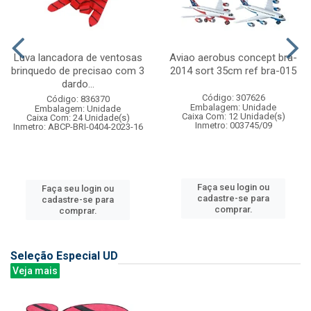
Luva lancadora de ventosas
Aviao aerobus concept bra-
brinquedo de precisao com 3
2014 sort 35cm ref bra-015
dardo...
Código: 307626
Código: 836370
Embalagem: Unidade
Embalagem: Unidade
Caixa Com: 12 Unidade(s)
Caixa Com: 24 Unidade(s)
Inmetro: 003745/09
Inmetro: ABCP-BRI-0404-2023-16
Faça seu login ou
Faça seu login ou
cadastre-se para
cadastre-se para
comprar.
comprar.
Seleção Especial UD
Veja mais