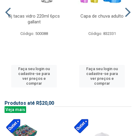
Cj tacas vidro 220ml 6pcs
Capa de chuva adulto
gallant
Código: 500088
Código: 832331
Faça seu login ou
Faça seu login ou
cadastre-se para
cadastre-se para
ver preços e
ver preços e
comprar
comprar
Produtos até R$20,00
Veja mais