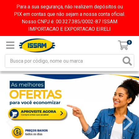
Para a sua segurança, não realizem depósitos ou
PIX em contas que não sejam a nossa conta oficial.
Nosso CNPJ é: 00.327.385/0002-87 ISSAM
IMPORTACAO E EXPORTACAO EIRELI
0