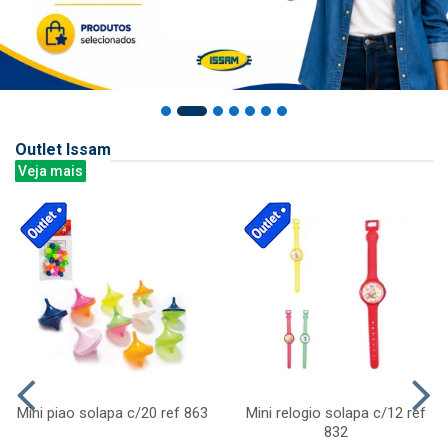
Outlet Issam
Veja mais
Mini piao solapa c/20 ref 863
Mini relogio solapa c/12 ref
832