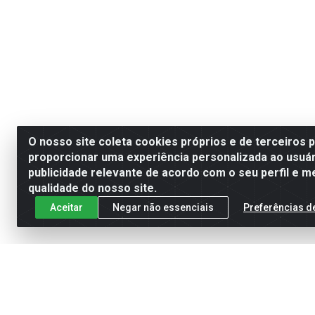
O nosso site coleta cookies próprios e de terceiros 
proporcionar uma experiência personalizada ao usuár
publicidade relevante de acordo com o seu perfil e m
qualidade do nosso site.
Aceitar
Negar não essenciais
Preferências d