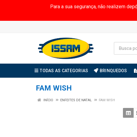
Para a sua segurança, não realizem dep
TODAS AS CATEGORIAS
BRINQUEDOS
FAM WISH
INÍCIO
ENFEITES DE NATAL
FAM WISH