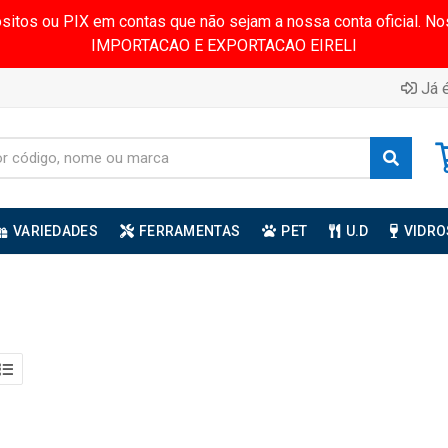
ósitos ou PIX em contas que não sejam a nossa conta oficial.
IMPORTACAO E EXPORTACAO EIRELI
Já é
VARIEDADES
FERRAMENTAS
PET
U.D
VIDRO