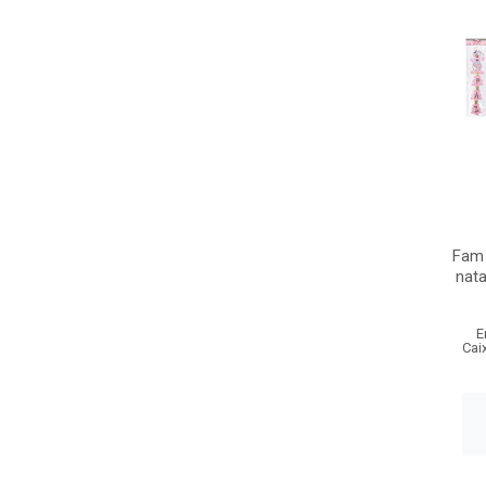
Fam 
nata
E
Cai