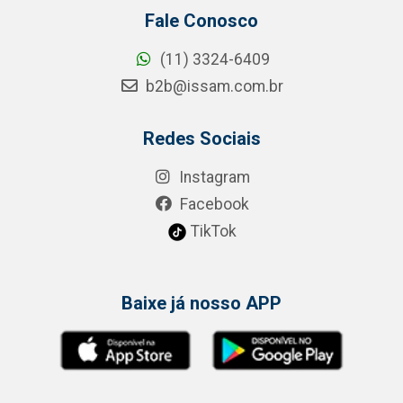
Fale Conosco
(11) 3324-6409
b2b@issam.com.br
Redes Sociais
Instagram
Facebook
TikTok
Baixe já nosso APP