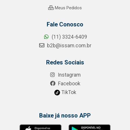
Meus Pedidos
Fale Conosco
(11) 3324-6409
b2b@issam.com.br
Redes Sociais
Instagram
Facebook
TikTok
Baixe já nosso APP