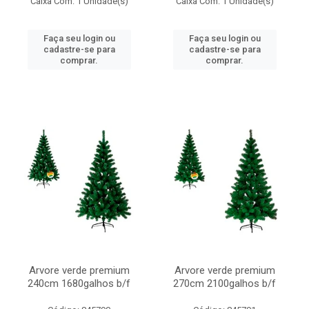
Caixa Com: 1 Unidade(s)
Caixa Com: 1 Unidade(s)
Faça seu login ou
Faça seu login ou
cadastre-se para
cadastre-se para
comprar.
comprar.
Arvore verde premium
Arvore verde premium
240cm 1680galhos b/f
270cm 2100galhos b/f