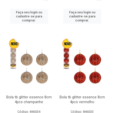
Faça seu login ou
Faça seu login ou
cadastre-se para
cadastre-se para
comprar.
comprar.
Bola tb glitter essence 8cm
Bola tb glitter essence 8cm
4pcs champanhe
4pcs vermelho
Código: 846034
Código: 846033