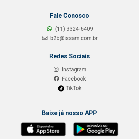
Fale Conosco
(11) 3324-6409
b2b@issam.com.br
Redes Sociais
Instagram
Facebook
TikTok
Baixe já nosso APP