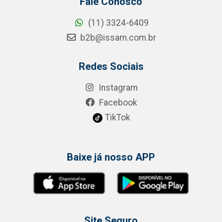
Fale Conosco
(11) 3324-6409
b2b@issam.com.br
Redes Sociais
Instagram
Facebook
TikTok
Baixe já nosso APP
Site Seguro