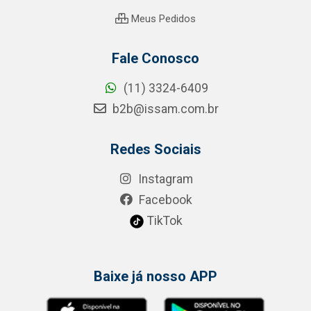
Meus Pedidos
Fale Conosco
(11) 3324-6409
b2b@issam.com.br
Redes Sociais
Instagram
Facebook
TikTok
Baixe já nosso APP