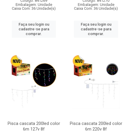
Código: 841269
Código: 841270
Embalagem: Unidade
Embalagem: Unidade
Caixa Com: 36 Unidade(s)
Caixa Com: 36 Unidade(s)
Faça seu login ou
Faça seu login ou
cadastre-se para
cadastre-se para
comprar.
comprar.
Pisca cascata 200led color
Pisca cascata 200led color
6m 127v 8f
6m 220v 8f