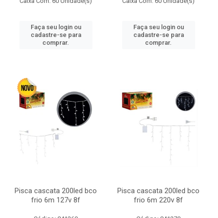
Caixa Com: 60 Unidade(s)
Caixa Com: 60 Unidade(s)
Faça seu login ou
Faça seu login ou
cadastre-se para
cadastre-se para
comprar.
comprar.
Pisca cascata 200led bco
Pisca cascata 200led bco
frio 6m 127v 8f
frio 6m 220v 8f