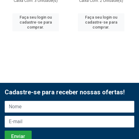
Caixa Com: 3 Unidade(s)
Caixa Com: 2 Unidade(s)
Faça seu login ou
Faça seu login ou
cadastre-se para
cadastre-se para
comprar.
comprar.
Cadastre-se para receber nossas ofertas!