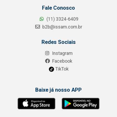
Fale Conosco
(11) 3324-6409
b2b@issam.com.br
Redes Sociais
Instagram
Facebook
TikTok
Baixe já nosso APP