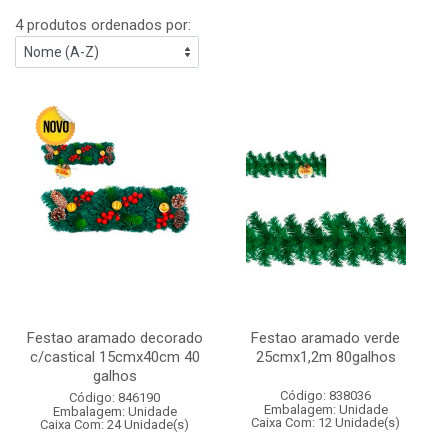
4 produtos ordenados por:
Festao aramado decorado
Festao aramado verde
c/castical 15cmx40cm 40
25cmx1,2m 80galhos
galhos
Código: 838036
Código: 846190
Embalagem: Unidade
Embalagem: Unidade
Caixa Com: 12 Unidade(s)
Caixa Com: 24 Unidade(s)