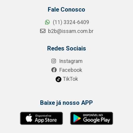
Fale Conosco
(11) 3324-6409
b2b@issam.com.br
Redes Sociais
Instagram
Facebook
TikTok
Baixe já nosso APP