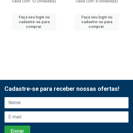
Caixa Com: 12 Unidade(s)
Caixa Com: 6 Unidade(s)
Faça seu login ou
Faça seu login ou
cadastre-se para
cadastre-se para
comprar.
comprar.
Cadastre-se para receber nossas ofertas!