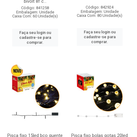
bivolt 8f c...
Código: 842924
Código: 841258
Embalagem: Unidade
Embalagem: Unidade
Caixa Com: 80 Unidade(s)
Caixa Com: 60 Unidade(s)
Faça seu login ou
Faça seu login ou
cadastre-se para
cadastre-se para
comprar.
comprar.
Pisca fixo 15led bco quente
Pisca fixo bolas gotas 20led