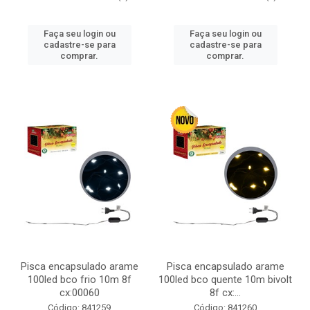
Faça seu login ou
Faça seu login ou
cadastre-se para
cadastre-se para
comprar.
comprar.
Pisca encapsulado arame
Pisca encapsulado arame
100led bco frio 10m 8f
100led bco quente 10m bivolt
cx:00060
8f cx:...
Código: 841259
Código: 841260