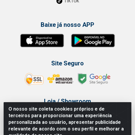
TikTok
Baixe já nosso APP
Site Seguro
Loja / Showroom
O nosso site coleta cookies próprios e de
Tel.: (11) 3314 6400
terceiros para proporcionar uma experiência
Av Vautier, 468 - Pari - São Paulo/SP
personalizada ao usuário, apresentar publicidade
relevante de acordo com o seu perfil e melhorar a