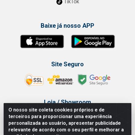
TikTok
Baixe já nosso APP
Site Seguro
Loja / Showroom
O nosso site coleta cookies próprios e de
Tel.: (11) 3314 6400
terceiros para proporcionar uma experiência
Av Vautier, 468 - Pari - São Paulo/SP
personalizada ao usuário, apresentar publicidade
relevante de acordo com o seu perfil e melhorar a