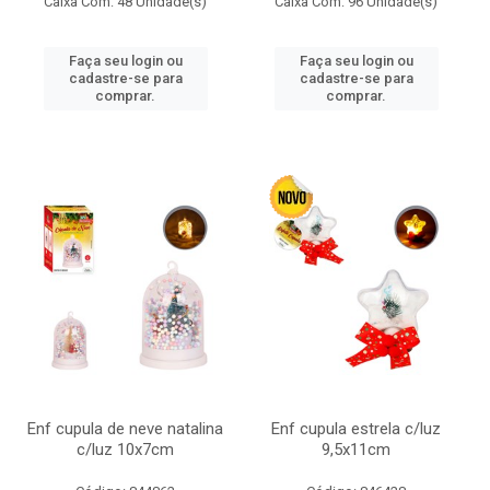
Caixa Com: 48 Unidade(s)
Caixa Com: 96 Unidade(s)
Faça seu login ou
Faça seu login ou
cadastre-se para
cadastre-se para
comprar.
comprar.
Enf cupula de neve natalina
Enf cupula estrela c/luz
c/luz 10x7cm
9,5x11cm