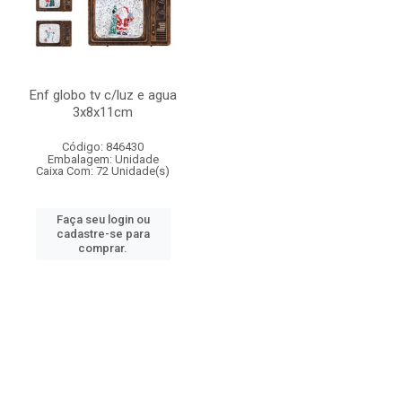
Enf globo tv c/luz e agua
3x8x11cm
Código: 846430
Embalagem: Unidade
Caixa Com: 72 Unidade(s)
Faça seu login ou
cadastre-se para
comprar.