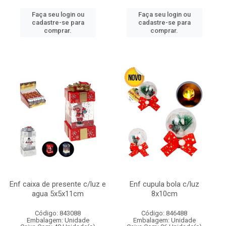
Faça seu login ou
Faça seu login ou
cadastre-se para
cadastre-se para
comprar.
comprar.
Enf caixa de presente c/luz e
Enf cupula bola c/luz
agua 5x5x11cm
8x10cm
Código: 843088
Código: 846488
Embalagem: Unidade
Embalagem: Unidade