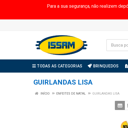
Para a sua segurança, não realizem dep
TODAS AS CATEGORIAS
BRINQUEDOS
GUIRLANDAS LISA
INÍCIO
ENFEITES DE NATAL
GUIRLANDAS LISA