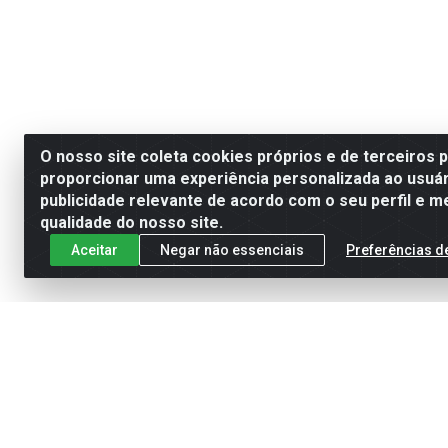
O nosso site coleta cookies próprios e de terceiros 
proporcionar uma experiência personalizada ao usuár
publicidade relevante de acordo com o seu perfil e m
qualidade do nosso site.
Aceitar
Negar não essenciais
Preferências d