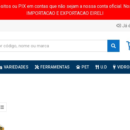
ósitos ou PIX em contas que não sejam a nossa conta oficial.
IMPORTACAO E EXPORTACAO EIRELI
Já é
VARIEDADES
FERRAMENTAS
PET
U.D
VIDRO