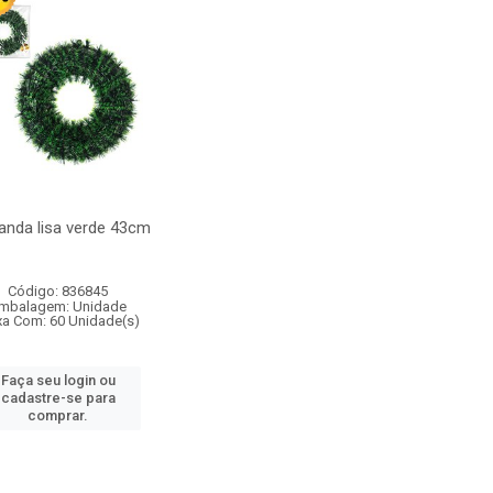
landa lisa verde 43cm
Código: 836845
mbalagem: Unidade
xa Com: 60 Unidade(s)
Faça seu login ou
cadastre-se para
comprar.