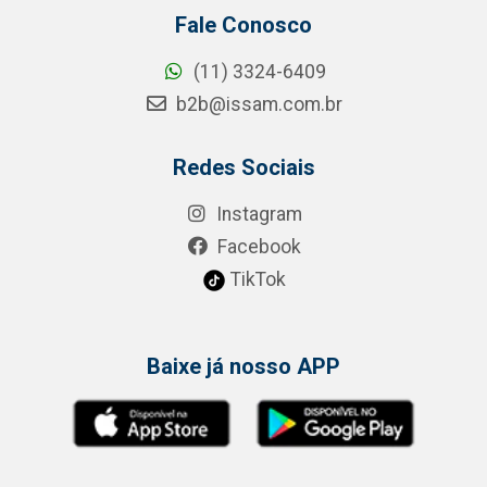
Fale Conosco
(11) 3324-6409
b2b@issam.com.br
Redes Sociais
Instagram
Facebook
TikTok
Baixe já nosso APP