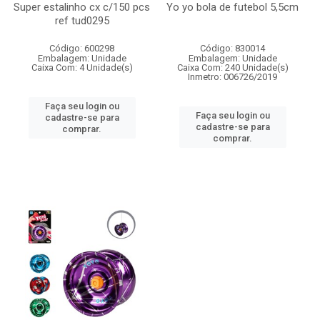
Super estalinho cx c/150 pcs
Yo yo bola de futebol 5,5cm
ref tud0295
Código: 600298
Código: 830014
Embalagem: Unidade
Embalagem: Unidade
Caixa Com: 4 Unidade(s)
Caixa Com: 240 Unidade(s)
Inmetro: 006726/2019
Faça seu login ou
Faça seu login ou
cadastre-se para
cadastre-se para
comprar.
comprar.