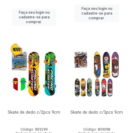
Faça seu login ou
Faça seu login ou
cadastre-se para
cadastre-se para
comprar.
comprar.
Skate de dedo c/2pcs 9cm
Skate de dedo c/3pcs 9cm
Código: 833299
Código: 839098