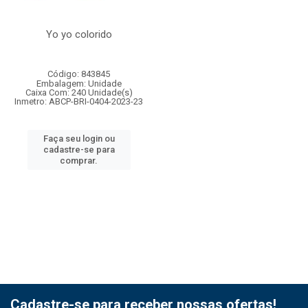
Yo yo colorido
Código: 843845
Embalagem: Unidade
Caixa Com: 240 Unidade(s)
Inmetro: ABCP-BRI-0404-2023-23
Faça seu login ou
cadastre-se para
comprar.
Cadastre-se para receber nossas ofertas!