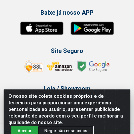
Baixe já nosso APP
Site Seguro
Loja / Showroom
O nosso site coleta cookies próprios e de
Tel.: (11) 3314 6400
terceiros para proporcionar uma experiência
Av Vautier, 468 - Pari - São Paulo/SP
personalizada ao usuário, apresentar publicidade
relevante de acordo com o seu perfil e melhorar a
qualidade do nosso site.
Aceitar
Negar não essenciais
Issam Importação e Exportação LTDA - Av. Vautier, 468 - Pari, São