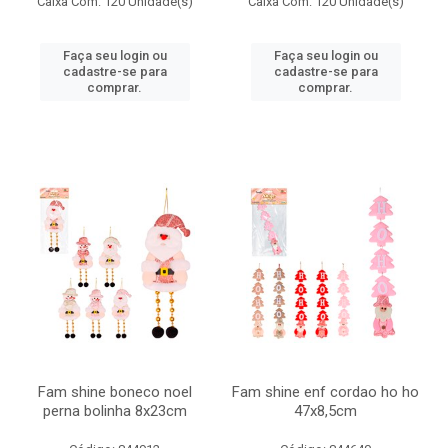
Caixa Com: 120 Unidade(s)
Caixa Com: 120 Unidade(s)
Faça seu login ou
Faça seu login ou
cadastre-se para
cadastre-se para
comprar.
comprar.
Fam shine boneco noel
Fam shine enf cordao ho ho
perna bolinha 8x23cm
47x8,5cm