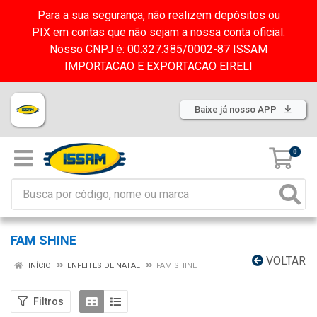
Para a sua segurança, não realizem depósitos ou
PIX em contas que não sejam a nossa conta oficial.
Nosso CNPJ é: 00.327.385/0002-87 ISSAM
IMPORTACAO E EXPORTACAO EIRELI
Baixe já nosso APP
0
FAM SHINE
VOLTAR
INÍCIO
ENFEITES DE NATAL
FAM SHINE
Filtros