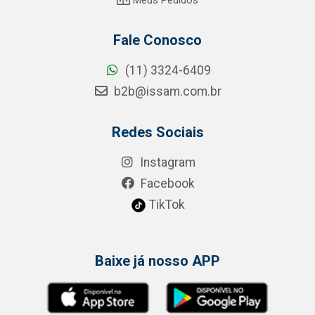
Fale Conosco
(11) 3324-6409
b2b@issam.com.br
Redes Sociais
Instagram
Facebook
TikTok
Baixe já nosso APP