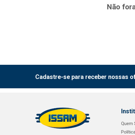
Não fora
Cadastre-se para receber nossas of
Insti
Quem 
Polític