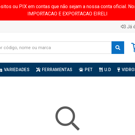
ósitos ou PIX em contas que não sejam a nossa conta oficial.
IMPORTACAO E EXPORTACAO EIRELI
Já é
VARIEDADES
FERRAMENTAS
PET
U.D
VIDRO