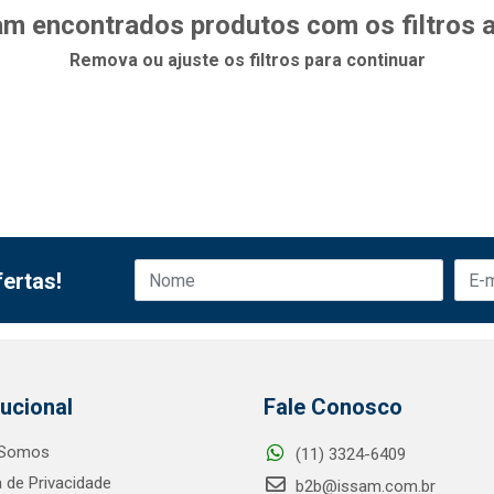
m encontrados produtos com os filtros 
Remova ou ajuste os filtros para continuar
ertas!
tucional
Fale Conosco
Somos
(11) 3324-6409
a de Privacidade
b2b@issam.com.br