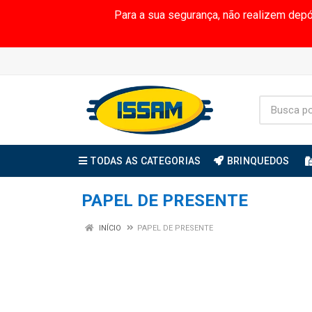
Para a sua segurança, não realizem dep
TODAS AS CATEGORIAS
BRINQUEDOS
PAPEL DE PRESENTE
INÍCIO
PAPEL DE PRESENTE