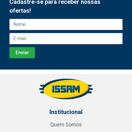
Cadastre-se para receber nossas
ofertas!
Institucional
Quem Somos