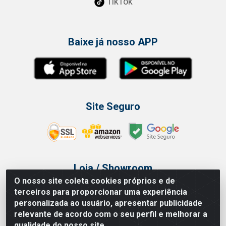
TikTok
Baixe já nosso APP
Site Seguro
Loja / Showroom
O nosso site coleta cookies próprios e de
Tel.: (11) 3314 6400
terceiros para proporcionar uma experiência
Av Vautier, 468 - Pari - São Paulo/SP
personalizada ao usuário, apresentar publicidade
relevante de acordo com o seu perfil e melhorar a
qualidade do nosso site.