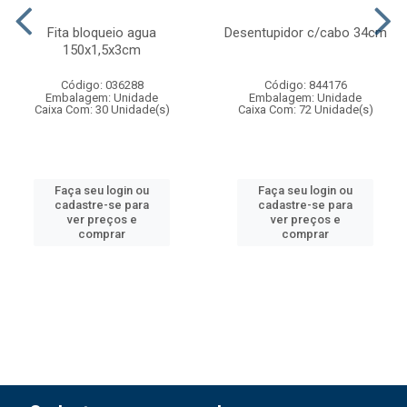
Fita bloqueio agua
Desentupidor c/cabo 34cm
150x1,5x3cm
Código: 036288
Código: 844176
Embalagem: Unidade
Embalagem: Unidade
Caixa Com: 30 Unidade(s)
Caixa Com: 72 Unidade(s)
Faça seu login ou
Faça seu login ou
cadastre-se para
cadastre-se para
ver preços e
ver preços e
comprar
comprar