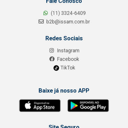
Fale Conosco
(11) 3324-6409
b2b@issam.com.br
Redes Sociais
Instagram
Facebook
TikTok
Baixe já nosso APP
Site Seguro