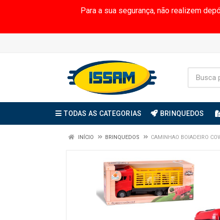
Para a sua segurança, não realizem dep
TODAS AS CATEGORIAS
BRINQUEDOS
INÍCIO
BRINQUEDOS
CAMINHAO BOIADEIRO CO