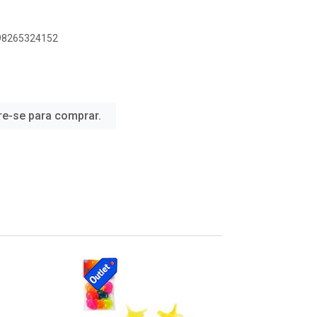
898265324152
re-se para comprar.