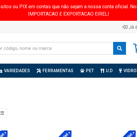
ósitos ou PIX em contas que não sejam a nossa conta oficial.
IMPORTACAO E EXPORTACAO EIRELI
Já é
VARIEDADES
FERRAMENTAS
PET
U.D
VIDRO