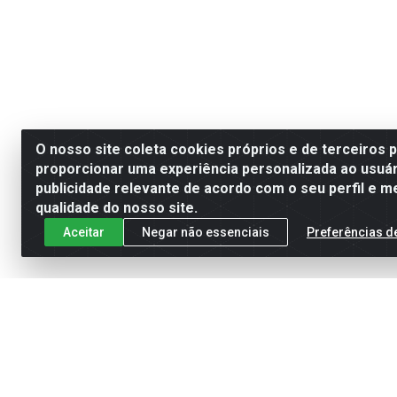
O nosso site coleta cookies próprios e de terceiros 
proporcionar uma experiência personalizada ao usuár
publicidade relevante de acordo com o seu perfil e m
qualidade do nosso site.
Aceitar
Negar não essenciais
Preferências d