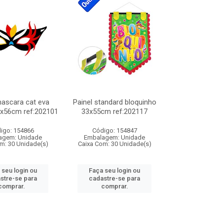
mascara cat eva
Painel standard bloquinho
9x56cm ref:202101
33x55cm ref:202117
igo: 154866
Código: 154847
agem: Unidade
Embalagem: Unidade
m: 30 Unidade(s)
Caixa Com: 30 Unidade(s)
 seu login ou
Faça seu login ou
stre-se para
cadastre-se para
comprar.
comprar.