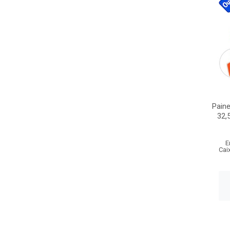
Paine
32,
E
Cai