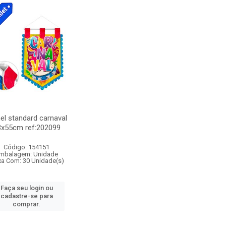
el standard carnaval
3x55cm ref:202099
Código: 154151
mbalagem: Unidade
xa Com: 30 Unidade(s)
Faça seu login ou
cadastre-se para
comprar.