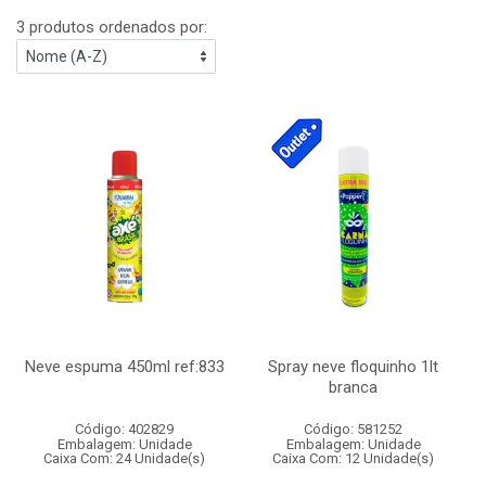
3 produtos ordenados por:
Neve espuma 450ml ref:833
Spray neve floquinho 1lt
branca
Código: 402829
Código: 581252
Embalagem: Unidade
Embalagem: Unidade
Caixa Com: 24 Unidade(s)
Caixa Com: 12 Unidade(s)