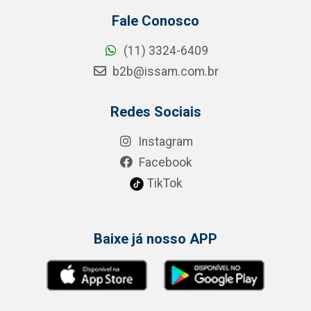
Fale Conosco
(11) 3324-6409
b2b@issam.com.br
Redes Sociais
Instagram
Facebook
TikTok
Baixe já nosso APP