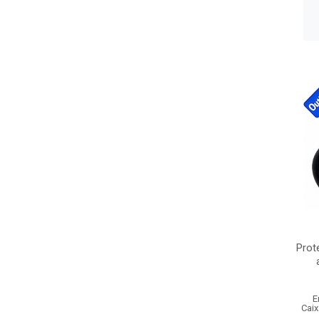
Prot
E
Caix