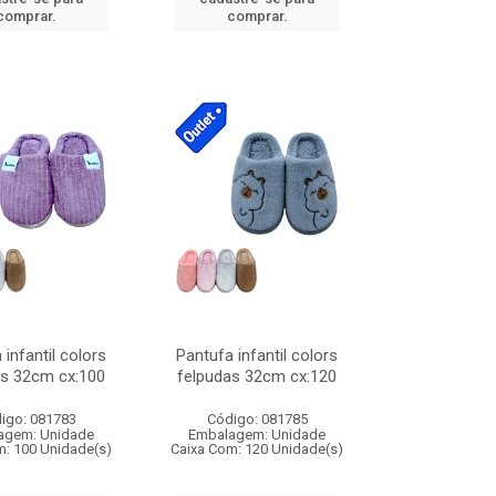
comprar.
comprar.
 infantil colors
Pantufa infantil colors
as 32cm cx:100
felpudas 32cm cx:120
igo: 081783
Código: 081785
agem: Unidade
Embalagem: Unidade
m: 100 Unidade(s)
Caixa Com: 120 Unidade(s)