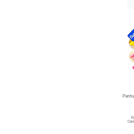
Pantu
E
Cai