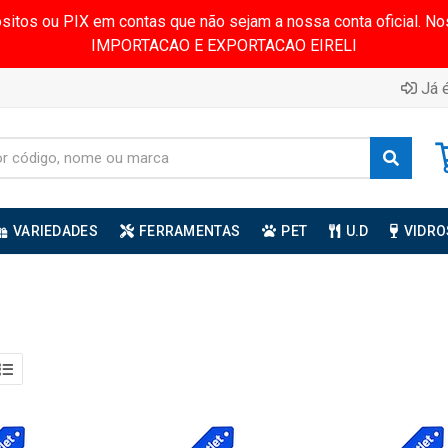
ósitos ou PIX em contas que não sejam a nossa conta oficial.
IMPORTACAO E EXPORTACAO EIRELI
Já é
VARIEDADES
FERRAMENTAS
PET
U.D
VIDRO