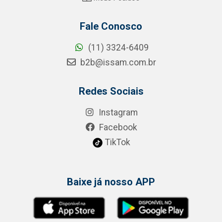
Fale Conosco
(11) 3324-6409
b2b@issam.com.br
Redes Sociais
Instagram
Facebook
TikTok
Baixe já nosso APP