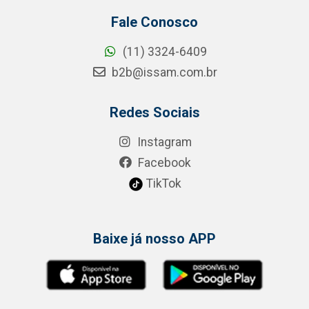
Fale Conosco
(11) 3324-6409
b2b@issam.com.br
Redes Sociais
Instagram
Facebook
TikTok
Baixe já nosso APP