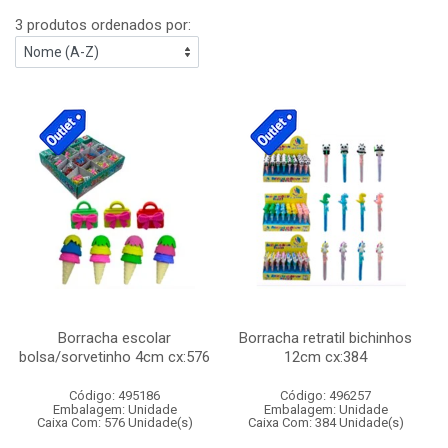
3 produtos ordenados por:
Borracha escolar
Borracha retratil bichinhos
bolsa/sorvetinho 4cm cx:576
12cm cx:384
Código: 495186
Código: 496257
Embalagem: Unidade
Embalagem: Unidade
Caixa Com: 576 Unidade(s)
Caixa Com: 384 Unidade(s)