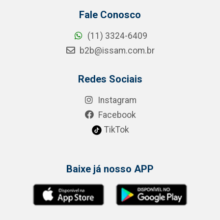
Fale Conosco
(11) 3324-6409
b2b@issam.com.br
Redes Sociais
Instagram
Facebook
TikTok
Baixe já nosso APP