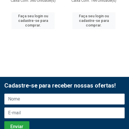
Caixa Com: 360 Unidade(s)
Caixa Com: 144 Unidade(s)
Faça seu login ou
Faça seu login ou
cadastre-se para
cadastre-se para
comprar.
comprar.
Cadastre-se para receber nossas ofertas!